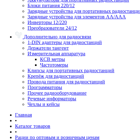
Блоки питания 220/12
Зарядные устройства для портативных радиостанц
Зарядные устройства для элементов АА/ААА
Инверторы 12/220
Преобразователи 24/12
Дополнительно для радиосвязи
1-DIN адаптеры для радиостанций
Держатели тангент
Измерительная аппаратура
КСВ метры
Частотомеры
Клипсы для портативных радиостанций
Крепёж для радиостанций
Провода питания для радиостанций
Программаторы
Прочее радиооборудование
Речевые информаторы
Чехлы и кейсы
Главная
•
Каталог товаров
•
Рации по оптовым и розничным ценам