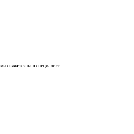
ми свяжется наш специалист