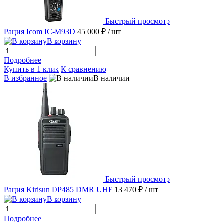
Быстрый просмотр
Рация Icom IC-M93D
45 000 ₽
/ шт
В корзину
Подробнее
Купить в 1 клик
К сравнению
В избранное
В наличии
Быстрый просмотр
Рация Kirisun DP485 DMR UHF
13 470 ₽
/ шт
В корзину
Подробнее