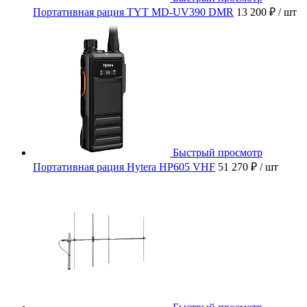
Портативная рация TYT MD-UV390 DMR
13 200 ₽
/ шт
Быстрый просмотр
Портативная рация Hytera HP605 VHF
51 270 ₽
/ шт