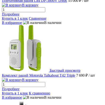
Портативная рация Lira DP-3800V DMR
55 000 ₽
/ шт
В корзину
Подробнее
Купить в 1 клик
Сравнение
В избранное
В наличии
Быстрый просмотр
Комплект раций Motorola Talkabout T42 Triple
7 690 ₽
/ шт
В корзину
Подробнее
Купить в 1 клик
К сравнению
В избранное
В наличии