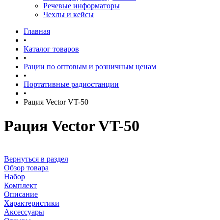
Речевые информаторы
Чехлы и кейсы
Главная
•
Каталог товаров
•
Рации по оптовым и розничным ценам
•
Портативные радиостанции
•
Рация Vector VT-50
Рация Vector VT-50
Вернуться в раздел
Обзор товара
Набор
Комплект
Описание
Характеристики
Аксессуары