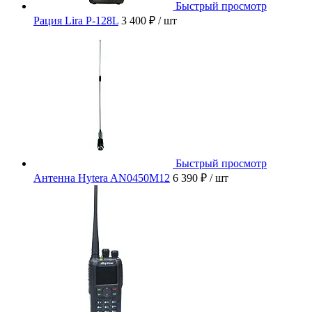
Быстрый просмотр
Рация Lira P-128L
3 400 ₽
/ шт
Быстрый просмотр
Антенна Hytera AN0450M12
6 390 ₽
/ шт