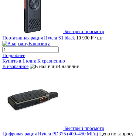
Быстрый просмотр
Портативная рация Hytera S1 black
10 990 ₽
/ шт
В корзину
Подробнее
Купить в 1 клик
К сравнению
В избранное
В наличии
Быстрый просмотр
Цифровая рация Hytera PD375 (400–450 МГц)
Цена по запросу