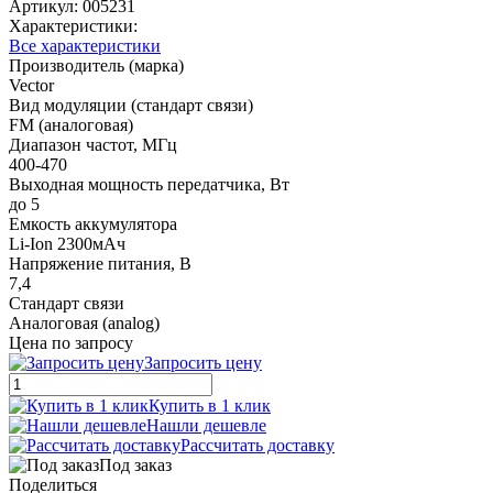
Артикул:
005231
Характеристики:
Все характеристики
Производитель (марка)
Vector
Вид модуляции (стандарт связи)
FM (аналоговая)
Диапазон частот, МГц
400-470
Выходная мощность передатчика, Вт
до 5
Емкость аккумулятора
Li-Ion 2300мАч
Напряжение питания, В
7,4
Стандарт связи
Аналоговая (analog)
Цена по запросу
Запросить цену
Купить в 1 клик
Нашли дешевле
Рассчитать доставку
Под заказ
Поделиться