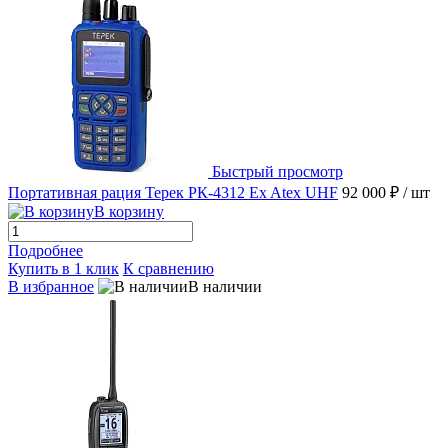
Быстрый просмотр
Портативная рация Терек РК-4312 Ex Atex UHF
92 000 ₽
/ шт
В корзину
Подробнее
Купить в 1 клик
К сравнению
В избранное
В наличии