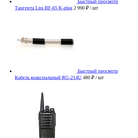
Быстрый просмотр
Тангента Lira BF-65 K-plug
2 990 ₽
/ шт
Быстрый просмотр
Кабель коаксиальный RG-214U
480 ₽
/ шт