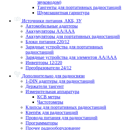
звуководом)
Тангенты для портативных радиостанций
Шумозащитная гарнитура
Источники питания, АКБ, ЗУ
Автомобильные адаптеры
Аккумуляторы АА/ААА
Аккумуляторы для портативных радиостанций
Блоки питания 220/12
Зарядные устройства для портативных
радиостанций
Зарядные устройства для элементов АА/ААА
Инверторы 12/220
Преобразователи 24/12
Дополнительно для радиосвязи
1-DIN адаптеры для радиостанций
Держатели тангент
Измерительная аппаратура
КСВ метры
Частотомеры
Клипсы для портативных радиостанций
Крепёж для радиостанций
Провода питания для радиостанций
Программаторы
Прочее радиооборудование