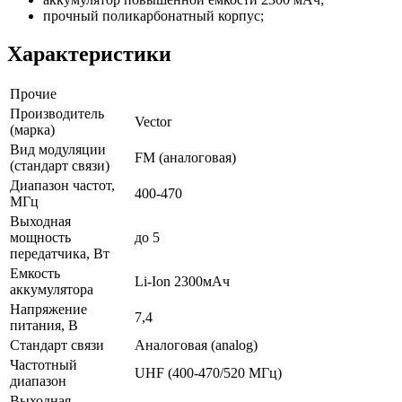
прочный поликарбонатный корпус;
Характеристики
Прочие
Производитель
Vector
(марка)
Вид модуляции
FM (аналоговая)
(стандарт связи)
Диапазон частот,
400-470
МГц
Выходная
мощность
до 5
передатчика, Вт
Емкость
Li-Ion 2300мАч
аккумулятора
Напряжение
7,4
питания, В
Стандарт связи
Аналоговая (analog)
Частотный
UHF (400-470/520 МГц)
диапазон
Выходная