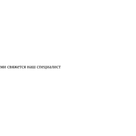
ми свяжется наш специалист