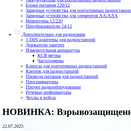
Блоки питания 220/12
Зарядные устройства для портативных радиостанц
Зарядные устройства для элементов АА/ААА
Инверторы 12/220
Преобразователи 24/12
Дополнительно для радиосвязи
1-DIN адаптеры для радиостанций
Держатели тангент
Измерительная аппаратура
КСВ метры
Частотомеры
Клипсы для портативных радиостанций
Крепёж для радиостанций
Провода питания для радиостанций
Программаторы
Прочее радиооборудование
Речевые информаторы
Чехлы и кейсы
НОВИНКА: Взрывозащищенная
22.07.2025