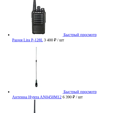
Быстрый просмотр
Рация Lira P-128L
3 400 ₽
/ шт
Быстрый просмотр
Антенна Hytera AN0450M12
6 390 ₽
/ шт