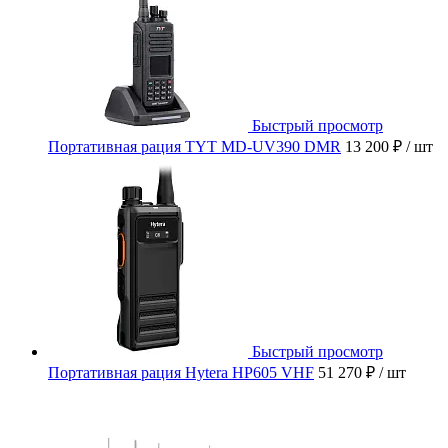
Быстрый просмотр
Портативная рация TYT MD-UV390 DMR
13 200 ₽
/ шт
Быстрый просмотр
Портативная рация Hytera HP605 VHF
51 270 ₽
/ шт