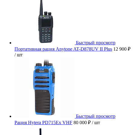
Быстрый просмотр
Портативная рация Anytone AT-D878UV II Plus
12 900 ₽
/ шт
Быстрый просмотр
Рация Hytera PD715Ex VHF
80 000 ₽
/ шт