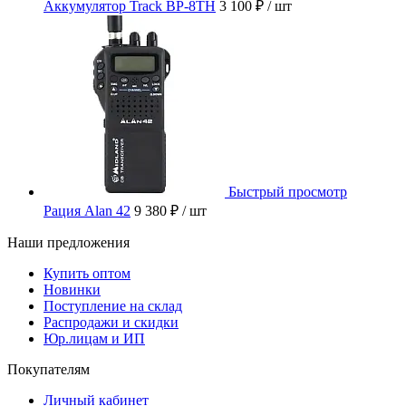
Аккумулятор Track BP-8TH
3 100 ₽
/ шт
Быстрый просмотр
Рация Alan 42
9 380 ₽
/ шт
Наши предложения
Купить оптом
Новинки
Поступление на склад
Распродажи и скидки
Юр.лицам и ИП
Покупателям
Личный кабинет