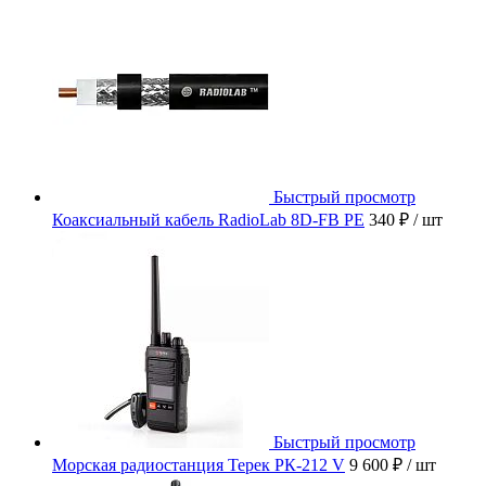
Быстрый просмотр
Коаксиальный кабель RadioLab 8D-FB PE
340 ₽
/ шт
Быстрый просмотр
Морская радиостанция Терек РК-212 V
9 600 ₽
/ шт