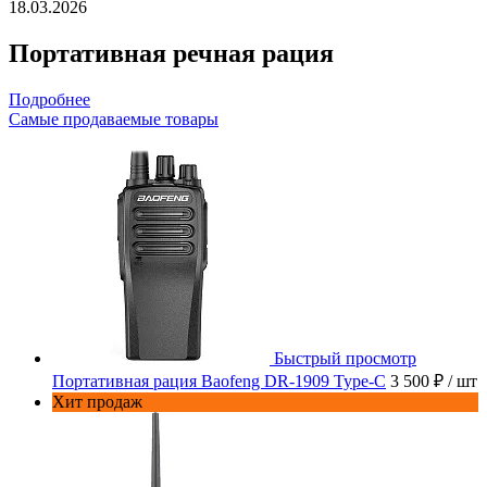
18.03.2026
Портативная речная рация
Подробнее
Самые продаваемые товары
Быстрый просмотр
Портативная рация Baofeng DR-1909 Type-C
3 500 ₽
/ шт
Хит продаж