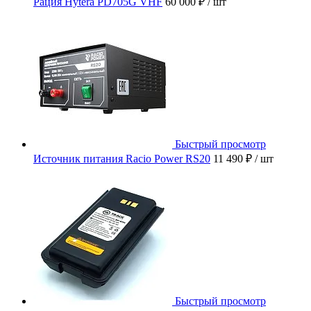
Рация Hytera PD705G VHF
60 000 ₽
/ шт
Быстрый просмотр
Источник питания Racio Power RS20
11 490 ₽
/ шт
Быстрый просмотр