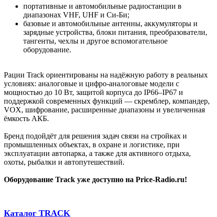
портативные и автомобильные радиостанции в
диапазонах VHF, UHF и Си-Би;
базовые и автомобильные антенны, аккумуляторы и
зарядные устройства, блоки питания, преобразователи,
тангенты, чехлы и другое вспомогательное
оборудование.
Рации Track ориентированы на надёжную работу в реальных
условиях: аналоговые и цифро-аналоговые модели с
мощностью до 10 Вт, защитой корпуса до IP66–IP67 и
поддержкой современных функций — скремблер, компандер,
VOX, шифрование, расширенные диапазоны и увеличенная
ёмкость АКБ.
Бренд подойдёт для решения задач связи на стройках и
промышленных объектах, в охране и логистике, при
эксплуатации автопарка, а также для активного отдыха,
охоты, рыбалки и автопутешествий.
Оборудование Track уже доступно на Price-Radio.ru!
Каталог TRACK