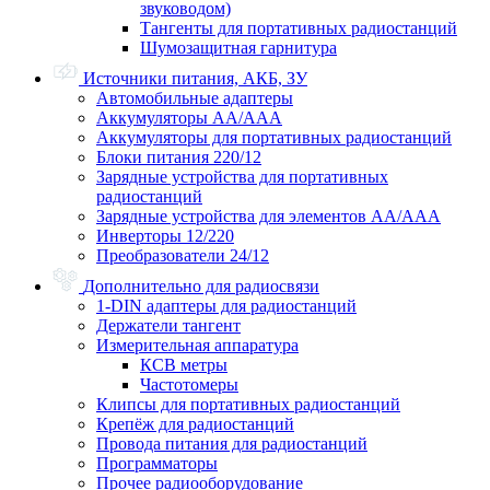
звуководом)
Тангенты для портативных радиостанций
Шумозащитная гарнитура
Источники питания, АКБ, ЗУ
Автомобильные адаптеры
Аккумуляторы АА/ААА
Аккумуляторы для портативных радиостанций
Блоки питания 220/12
Зарядные устройства для портативных
радиостанций
Зарядные устройства для элементов АА/ААА
Инверторы 12/220
Преобразователи 24/12
Дополнительно для радиосвязи
1-DIN адаптеры для радиостанций
Держатели тангент
Измерительная аппаратура
КСВ метры
Частотомеры
Клипсы для портативных радиостанций
Крепёж для радиостанций
Провода питания для радиостанций
Программаторы
Прочее радиооборудование