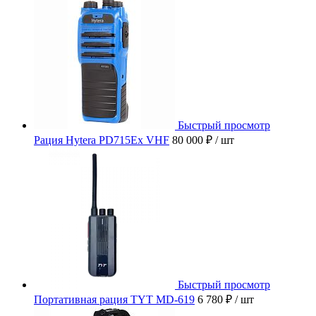
Быстрый просмотр
Рация Hytera PD715Ex VHF
80 000 ₽
/ шт
Быстрый просмотр
Портативная рация TYT MD-619
6 780 ₽
/ шт