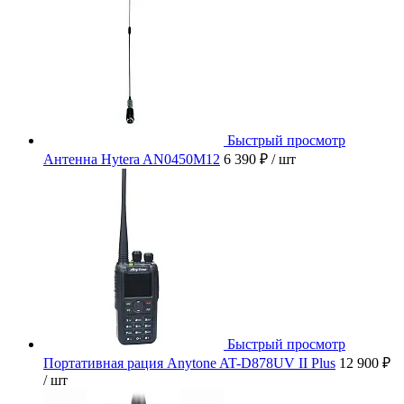
Быстрый просмотр
Антенна Hytera AN0450M12
6 390 ₽
/ шт
Быстрый просмотр
Портативная рация Anytone AT-D878UV II Plus
12 900 ₽
/ шт