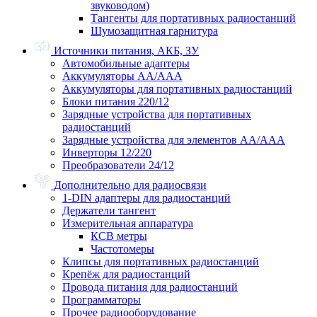
звуководом)
Тангенты для портативных радиостанций
Шумозащитная гарнитура
Источники питания, АКБ, ЗУ
Автомобильные адаптеры
Аккумуляторы АА/ААА
Аккумуляторы для портативных радиостанций
Блоки питания 220/12
Зарядные устройства для портативных
радиостанций
Зарядные устройства для элементов АА/ААА
Инверторы 12/220
Преобразователи 24/12
Дополнительно для радиосвязи
1-DIN адаптеры для радиостанций
Держатели тангент
Измерительная аппаратура
КСВ метры
Частотомеры
Клипсы для портативных радиостанций
Крепёж для радиостанций
Провода питания для радиостанций
Программаторы
Прочее радиооборудование