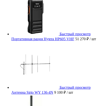
Быстрый просмотр
Портативная рация Hytera HP605 VHF
51 270 ₽
/ шт
Быстрый просмотр
Антенна Sirio WY 136-4N
9 100 ₽
/ шт