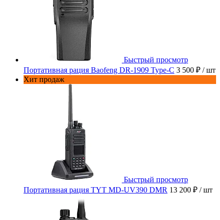
Быстрый просмотр
Портативная рация Baofeng DR-1909 Type-C
3 500 ₽
/ шт
Хит продаж
Быстрый просмотр
Портативная рация TYT MD-UV390 DMR
13 200 ₽
/ шт