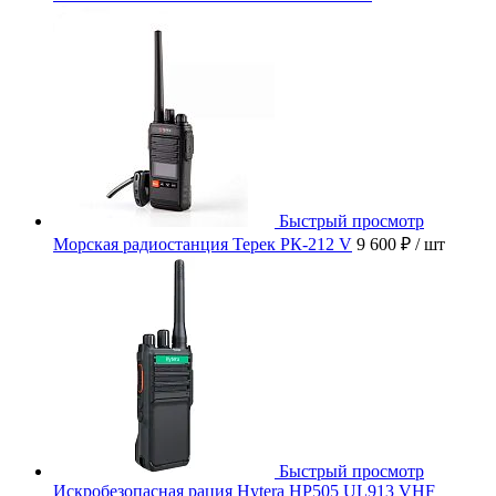
Быстрый просмотр
Морская радиостанция Терек РК-212 V
9 600 ₽
/ шт
Быстрый просмотр
Искробезопасная рация Hytera HP505 UL913 VHF