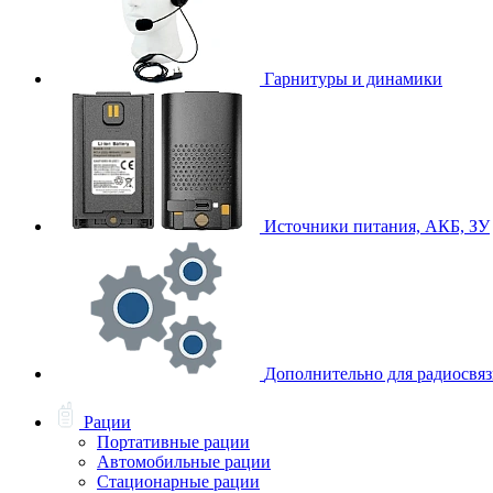
Гарнитуры и динамики
Источники питания, АКБ, ЗУ
Дополнительно для радиосвя
Рации
Портативные рации
Автомобильные рации
Стационарные рации