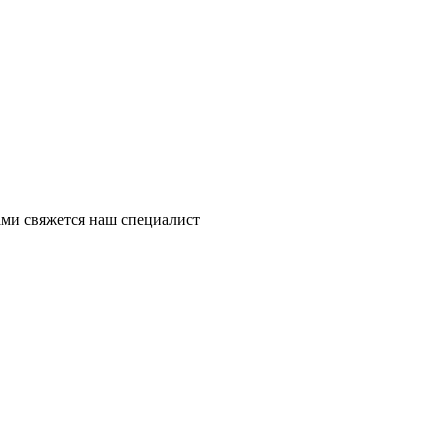
ми свяжется наш специалист