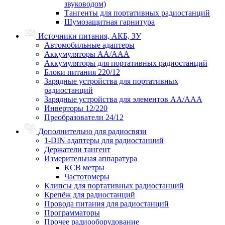
звуководом)
Тангенты для портативных радиостанций
Шумозащитная гарнитура
Источники питания, АКБ, ЗУ
Автомобильные адаптеры
Аккумуляторы АА/ААА
Аккумуляторы для портативных радиостанций
Блоки питания 220/12
Зарядные устройства для портативных
радиостанций
Зарядные устройства для элементов АА/ААА
Инверторы 12/220
Преобразователи 24/12
Дополнительно для радиосвязи
1-DIN адаптеры для радиостанций
Держатели тангент
Измерительная аппаратура
КСВ метры
Частотомеры
Клипсы для портативных радиостанций
Крепёж для радиостанций
Провода питания для радиостанций
Программаторы
Прочее радиооборудование