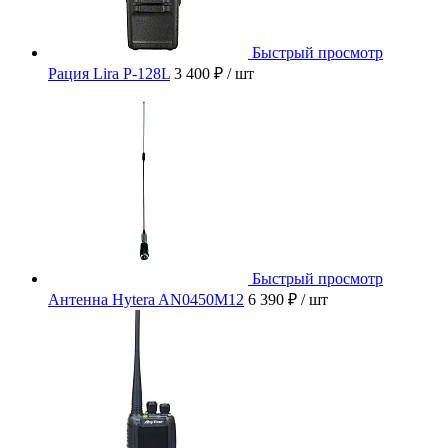
Быстрый просмотр
Рация Lira P-128L
3 400 ₽
/ шт
Быстрый просмотр
Антенна Hytera AN0450M12
6 390 ₽
/ шт