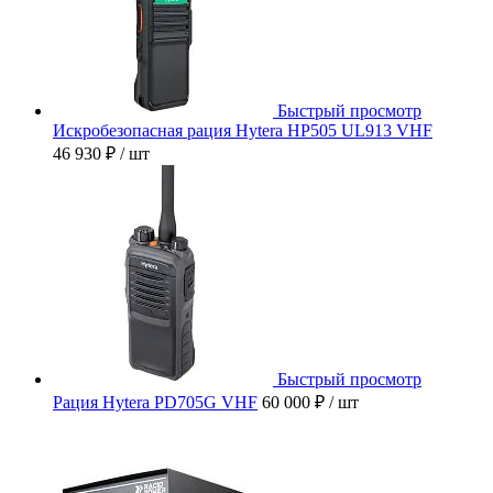
Быстрый просмотр
Искробезопасная рация Hytera HP505 UL913 VHF
46 930 ₽
/ шт
Быстрый просмотр
Рация Hytera PD705G VHF
60 000 ₽
/ шт