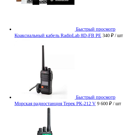
Быстрый просмотр
Коаксиальный кабель RadioLab 8D-FB PE
340 ₽
/ шт
Быстрый просмотр
Морская радиостанция Терек РК-212 V
9 600 ₽
/ шт