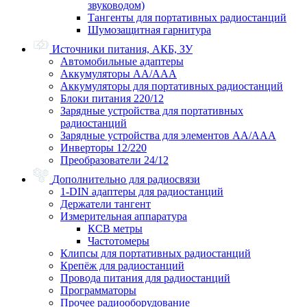
звуководом)
Тангенты для портативных радиостанций
Шумозащитная гарнитура
Источники питания, АКБ, ЗУ
Автомобильные адаптеры
Аккумуляторы АА/ААА
Аккумуляторы для портативных радиостанций
Блоки питания 220/12
Зарядные устройства для портативных
радиостанций
Зарядные устройства для элементов АА/ААА
Инверторы 12/220
Преобразователи 24/12
Дополнительно для радиосвязи
1-DIN адаптеры для радиостанций
Держатели тангент
Измерительная аппаратура
КСВ метры
Частотомеры
Клипсы для портативных радиостанций
Крепёж для радиостанций
Провода питания для радиостанций
Программаторы
Прочее радиооборудование