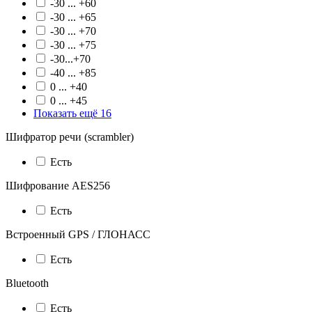
-30 ... +60
-30 ... +65
-30 ... +70
-30 ... +75
-30...+70
-40 ... +85
0 ... +40
0 ... +45
Показать ещё 16
Шифратор речи (scrambler)
Есть
Шифрование AES256
Есть
Встроенный GPS / ГЛОНАСС
Есть
Bluetooth
Есть