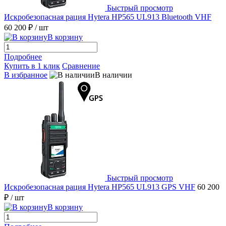
Быстрый просмотр
Искробезопасная рация Hytera HP565 UL913 Bluetooth VHF
60 200 ₽
/ шт
В корзину
Подробнее
Купить в 1 клик
Сравнение
В избранное
В наличии
Быстрый просмотр
Искробезопасная рация Hytera HP565 UL913 GPS VHF
60 200
₽
/ шт
В корзину