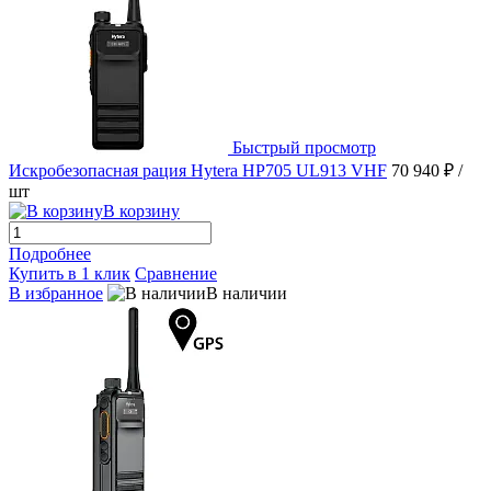
Быстрый просмотр
Искробезопасная рация Hytera HP705 UL913 VHF
70 940 ₽
/
шт
В корзину
Подробнее
Купить в 1 клик
Сравнение
В избранное
В наличии