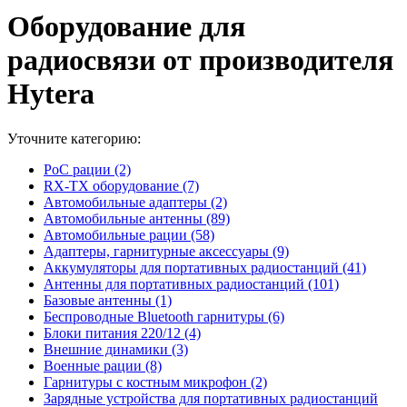
Оборудование для
радиосвязи от производителя
Hytera
Уточните категорию:
PoC рации (2)
RX-TX оборудование (7)
Автомобильные адаптеры (2)
Автомобильные антенны (89)
Автомобильные рации (58)
Адаптеры, гарнитурные аксессуары (9)
Аккумуляторы для портативных радиостанций (41)
Антенны для портативных радиостанций (101)
Базовые антенны (1)
Беспроводные Bluetooth гарнитуры (6)
Блоки питания 220/12 (4)
Внешние динамики (3)
Военные рации (8)
Гарнитуры с костным микрофон (2)
Зарядные устройства для портативных радиостанций