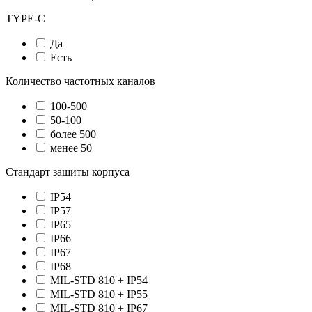
TYPE-C
Да
Есть
Количество частотных каналов
100-500
50-100
более 500
менее 50
Стандарт защиты корпуса
IP54
IP57
IP65
IP66
IP67
IP68
MIL-STD 810 + IP54
MIL-STD 810 + IP55
MIL-STD 810 + IP67