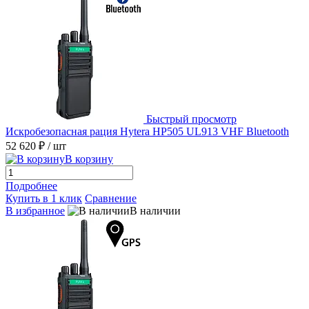
Быстрый просмотр
Искробезопасная рация Hytera HP505 UL913 VHF Bluetooth
52 620 ₽
/ шт
В корзину
Подробнее
Купить в 1 клик
Сравнение
В избранное
В наличии