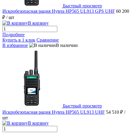
Быстрый просмотр
Искробезопасная рация Hytera HP565 UL913 GPS UHF
60 200
₽
/ шт
В корзину
Подробнее
Купить в 1 клик
Сравнение
В избранное
В наличии
Быстрый просмотр
Искробезопасная рация Hytera HP565 UL913 UHF
54 510 ₽
/
шт
В корзину