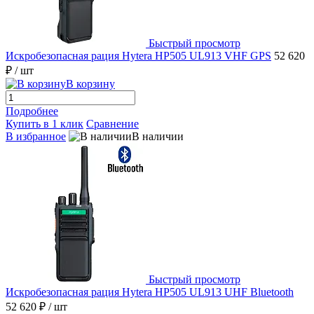
Быстрый просмотр
Искробезопасная рация Hytera HP505 UL913 VHF GPS
52 620
₽
/ шт
В корзину
Подробнее
Купить в 1 клик
Сравнение
В избранное
В наличии
Быстрый просмотр
Искробезопасная рация Hytera HP505 UL913 UHF Bluetooth
52 620 ₽
/ шт