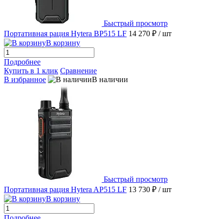
Быстрый просмотр
Портативная рация Hytera BP515 LF
14 270 ₽
/ шт
В корзину
Подробнее
Купить в 1 клик
Сравнение
В избранное
В наличии
Быстрый просмотр
Портативная рация Hytera AP515 LF
13 730 ₽
/ шт
В корзину
Подробнее