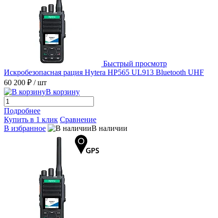
Быстрый просмотр
Искробезопасная рация Hytera HP565 UL913 Bluetooth UHF
60 200 ₽
/ шт
В корзину
Подробнее
Купить в 1 клик
Сравнение
В избранное
В наличии