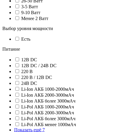
26-50 Ватт
3-5 Ватт
9-10 Ватт
Менее 2 Ватт
Выбор уровня мощности
Есть
Питание
12В DC
12В DC / 24В DC
220 В
220 В / 12В DC
24В DC
Li-Ion АКБ 1000-2000мАч
Li-Ion АКБ 2000-3000мАч
Li-Ion АКБ более 3000мАч
Li-Pol АКБ 1000-2000мАч
Li-Pol АКБ 2000-3000мАч
Li-Pol АКБ более 3000мАч
Li-Pol АКБ менее 1000мАч
Показать ещё 7