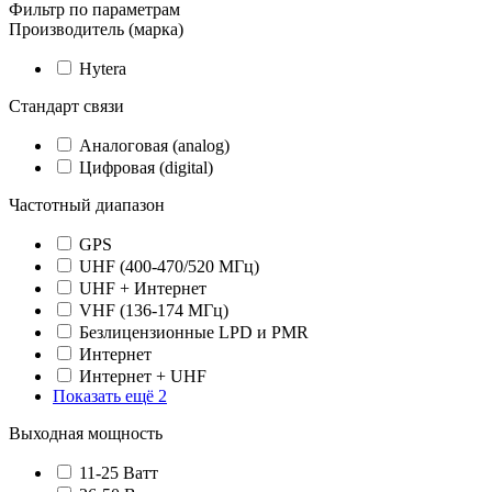
Фильтр по параметрам
Производитель (марка)
Hytera
Стандарт связи
Аналоговая (analog)
Цифровая (digital)
Частотный диапазон
GPS
UHF (400-470/520 МГц)
UHF + Интернет
VHF (136-174 МГц)
Безлицензионные LPD и PMR
Интернет
Интернет + UHF
Показать ещё 2
Выходная мощность
11-25 Ватт