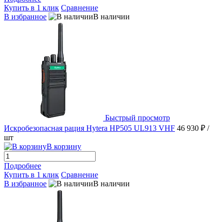
Купить в 1 клик
Сравнение
В избранное
В наличии
Быстрый просмотр
Искробезопасная рация Hytera HP505 UL913 VHF
46 930 ₽
/
шт
В корзину
Подробнее
Купить в 1 клик
Сравнение
В избранное
В наличии