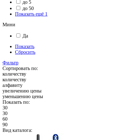
до 5
до 50
Показать ещё 1
Мини
Да
Показать
Сбросить
Фильтр
Сортировать по:
количеству
количеству
алфавиту
увеличению цены
уменьшению цены
Показать по:
30
30
60
90
Вид каталога: