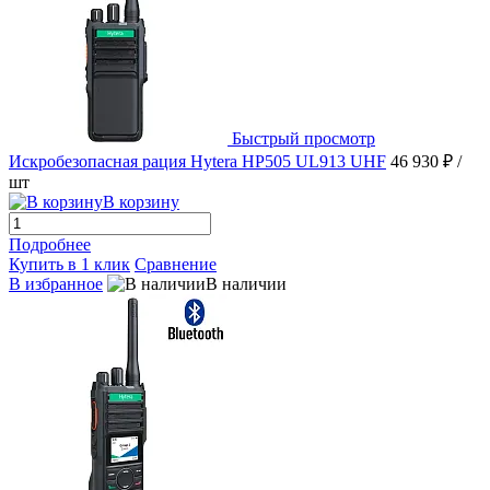
Быстрый просмотр
Искробезопасная рация Hytera HP505 UL913 UHF
46 930 ₽
/
шт
В корзину
Подробнее
Купить в 1 клик
Сравнение
В избранное
В наличии