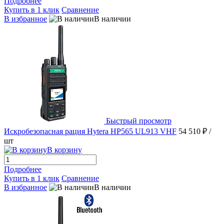
Подробнее
Купить в 1 клик
Сравнение
В избранное
В наличии
Быстрый просмотр
Искробезопасная рация Hytera HP565 UL913 VHF
54 510 ₽
/
шт
В корзину
Подробнее
Купить в 1 клик
Сравнение
В избранное
В наличии