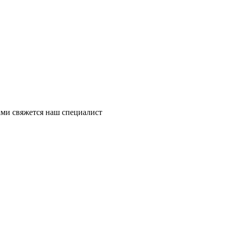
ми свяжется наш специалист