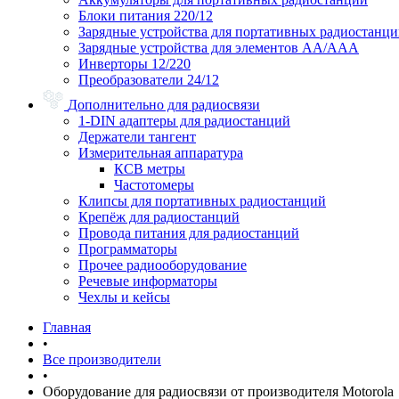
Блоки питания 220/12
Зарядные устройства для портативных радиостанц
Зарядные устройства для элементов АА/ААА
Инверторы 12/220
Преобразователи 24/12
Дополнительно для радиосвязи
1-DIN адаптеры для радиостанций
Держатели тангент
Измерительная аппаратура
КСВ метры
Частотомеры
Клипсы для портативных радиостанций
Крепёж для радиостанций
Провода питания для радиостанций
Программаторы
Прочее радиооборудование
Речевые информаторы
Чехлы и кейсы
Главная
•
Все производители
•
Оборудование для радиосвязи от производителя Motorola