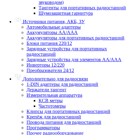
звуководом)
Тангенты для портативных радиостанций
Шумозащитная гарнитура
Источники питания, АКБ, ЗУ
Автомобильные адаптеры
Аккумуляторы АА/ААА
Аккумуляторы для портативных радиостанций
Блоки питания 220/12
Зарядные устройства для портативных
радиостанций
Зарядные устройства для элементов АА/ААА
Инверторы 12/220
Преобразователи 24/12
Дополнительно для радиосвязи
1-DIN адаптеры для радиостанций
Держатели тангент
Измерительная аппаратура
КСВ метры
Частотомеры
Клипсы для портативных радиостанций
Крепёж для радиостанций
Провода питания для радиостанций
Программаторы
Прочее радиооборудование