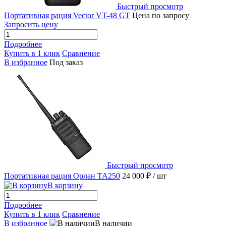
Быстрый просмотр
Портативная рация Vector VT-48 GT
Цена по запросу
Запросить цену
Подробнее
Купить в 1 клик
Сравнение
В избранное
Под заказ
Быстрый просмотр
Портативная рация Орлан ТА250
24 000 ₽
/ шт
В корзину
Подробнее
Купить в 1 клик
Сравнение
В избранное
В наличии