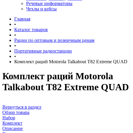
Речевые информаторы
Чехлы и кейсы
Главная
•
Каталог товаров
•
Рации по оптовым и розничным ценам
•
Портативные радиостанции
•
Комплект раций Motorola Talkabout T82 Extreme QUAD
Комплект раций Motorola
Talkabout T82 Extreme QUAD
Вернуться в раздел
Обзор товара
Набор
Комплект
Описание