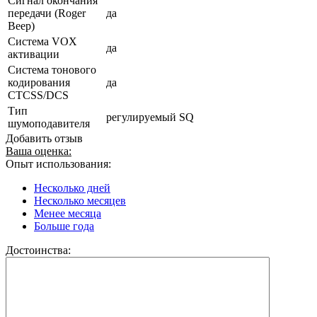
Сигнал окончания
передачи (Roger
да
Beep)
Система VOX
да
активации
Система тонового
кодирования
да
CTCSS/DCS
Тип
регулируемый SQ
шумоподавителя
Добавить отзыв
Ваша оценка:
Опыт использования:
Несколько дней
Несколько месяцев
Менее месяца
Больше года
Достоинства: