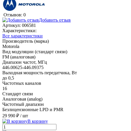
Отзывов: 0
Добавить отзыв
Артикул:
006581
Характеристики:
Все характеристики
Производитель (марка)
Motorola
Вид модуляции (стандарт связи)
FM (аналоговая)
Диапазон частот, МГц
446.00625-446.09375
Выходная мощность передатчика, Вт
до 0,5
Частотных каналов
16
Стандарт связи
Аналоговая (analog)
Частотный диапазон
Безлицензионные LPD и PMR
29 990 ₽
/ шт
В корзину