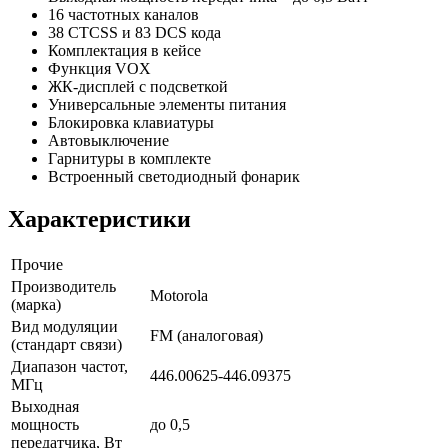
16 частотных каналов
38 CTCSS и 83 DCS кода
Комплектация в кейсе
Функция VOX
ЖК-дисплей с подсветкой
Универсальные элементы питания
Блокировка клавиатуры
Автовыключение
Гарнитуры в комплекте
Встроенный светодиодный фонарик
Характеристики
Прочие
Производитель
Motorola
(марка)
Вид модуляции
FM (аналоговая)
(стандарт связи)
Диапазон частот,
446.00625-446.09375
МГц
Выходная
мощность
до 0,5
передатчика, Вт