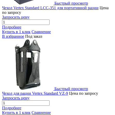
Быстрый просмотр
Чехол Vertex Standard LCC-351 для портативной рации
Цена
по запросу
Запросить цену
Подробнее
Купить в 1 клик
Сравнение
В избранное
Под заказ
Быстрый просмотр
Чехол для рации Vertex Standard VZ-9
Цена по запросу
Запросить цену
Подробнее
Купить в 1 клик
Сравнение