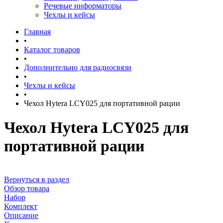
Речевые информаторы
Чехлы и кейсы
Главная
•
Каталог товаров
•
Дополнительно для радиосвязи
•
Чехлы и кейсы
•
Чехол Hytera LCY025 для портативной рации
Чехол Hytera LCY025 для
портативной рации
Вернуться в раздел
Обзор товара
Набор
Комплект
Описание