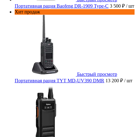
Портативная рация Baofeng DR-1909 Type-C
3 500 ₽
/ шт
Хит продаж
Быстрый просмотр
Портативная рация TYT MD-UV390 DMR
13 200 ₽
/ шт