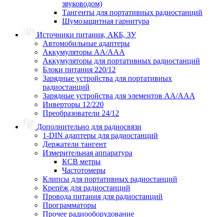
звуководом)
Тангенты для портативных радиостанций
Шумозащитная гарнитура
Источники питания, АКБ, ЗУ
Автомобильные адаптеры
Аккумуляторы АА/ААА
Аккумуляторы для портативных радиостанций
Блоки питания 220/12
Зарядные устройства для портативных
радиостанций
Зарядные устройства для элементов АА/ААА
Инверторы 12/220
Преобразователи 24/12
Дополнительно для радиосвязи
1-DIN адаптеры для радиостанций
Держатели тангент
Измерительная аппаратура
КСВ метры
Частотомеры
Клипсы для портативных радиостанций
Крепёж для радиостанций
Провода питания для радиостанций
Программаторы
Прочее радиооборудование