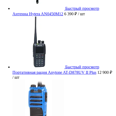
Быстрый просмотр
Антенна Hytera AN0450M12
6 390 ₽
/ шт
Быстрый просмотр
Портативная рация Anytone AT-D878UV II Plus
12 900 ₽
/ шт