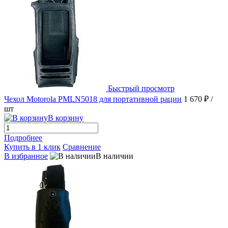
Быстрый просмотр
Чехол Motorola PMLN5018 для портативной рации
1 670 ₽
/
шт
В корзину
Подробнее
Купить в 1 клик
Сравнение
В избранное
В наличии