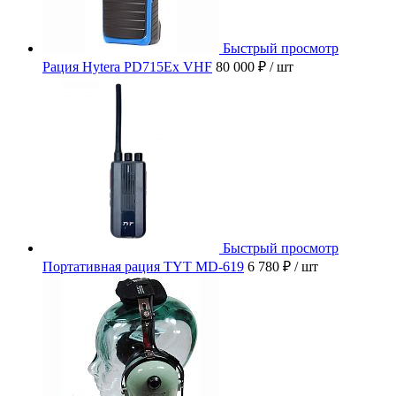
Быстрый просмотр
Рация Hytera PD715Ex VHF
80 000 ₽
/ шт
Быстрый просмотр
Портативная рация TYT MD-619
6 780 ₽
/ шт