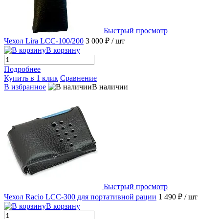
Быстрый просмотр
Чехол Lira LCC-100/200
3 000 ₽
/ шт
В корзину
Подробнее
Купить в 1 клик
Сравнение
В избранное
В наличии
Быстрый просмотр
Чехол Racio LCC-300 для портативной рации
1 490 ₽
/ шт
В корзину