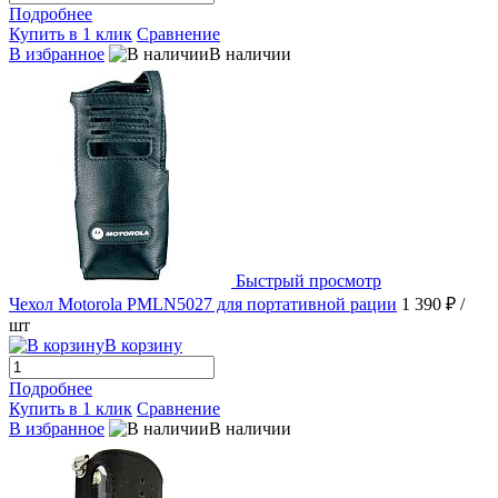
Подробнее
Купить в 1 клик
Сравнение
В избранное
В наличии
Быстрый просмотр
Чехол Motorola PMLN5027 для портативной рации
1 390 ₽
/
шт
В корзину
Подробнее
Купить в 1 клик
Сравнение
В избранное
В наличии