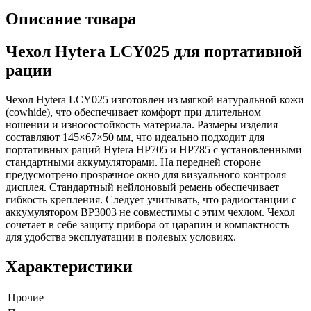
Описание товара
Чехол Hytera LCY025 для портативной
рации
Чехол Hytera LCY025 изготовлен из мягкой натуральной кожи
(cowhide), что обеспечивает комфорт при длительном
ношении и износостойкость материала. Размеры изделия
составляют 145×67×50 мм, что идеально подходит для
портативных раций Hytera HP705 и HP785 с установленными
стандартными аккумуляторами. На передней стороне
предусмотрено прозрачное окно для визуального контроля
дисплея. Стандартный нейлоновый ремень обеспечивает
гибкость крепления. Следует учитывать, что радиостанции с
аккумулятором BP3003 не совместимы с этим чехлом. Чехол
сочетает в себе защиту прибора от царапин и компактность
для удобства эксплуатации в полевых условиях.
Характеристики
Прочие