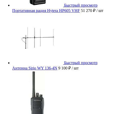
Быстрый просмотр
Портативная рация Hytera HP605 VHF
51 270 ₽
/ шт
Быстрый просмотр
Антенна Sirio WY 136-4N
9 100 ₽
/ шт