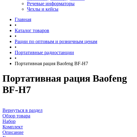
Речевые информаторы
Чехлы и кейсы
Главная
•
Каталог товаров
•
Рации по оптовым и розничным ценам
•
Портативные радиостанции
•
Портативная рация Baofeng BF-H7
Портативная рация Baofeng
BF-H7
Вернуться в раздел
Обзор товара
Набор
Комплект
Описание