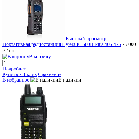
Быстрый просмотр
Портативная радиостанция Hytera PT580H Plus 405-475
75 000
₽
/ шт
В корзину
Подробнее
Купить в 1 клик
Сравнение
В избранное
В наличии