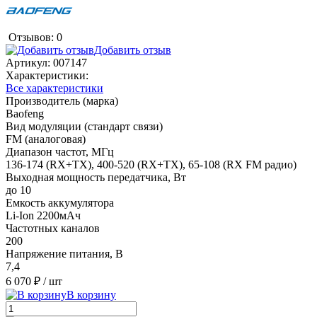
Отзывов: 0
Добавить отзыв
Артикул:
007147
Характеристики:
Все характеристики
Производитель (марка)
Baofeng
Вид модуляции (стандарт связи)
FM (аналоговая)
Диапазон частот, МГц
136-174 (RX+TX), 400-520 (RX+TX), 65-108 (RX FM радио)
Выходная мощность передатчика, Вт
до 10
Емкость аккумулятора
Li-Ion 2200мАч
Частотных каналов
200
Напряжение питания, В
7,4
6 070 ₽
/ шт
В корзину