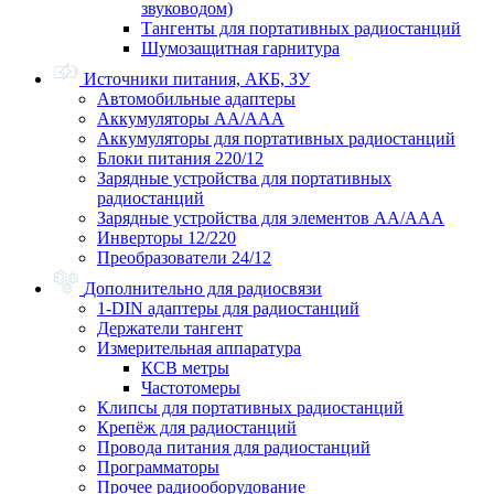
звуководом)
Тангенты для портативных радиостанций
Шумозащитная гарнитура
Источники питания, АКБ, ЗУ
Автомобильные адаптеры
Аккумуляторы АА/ААА
Аккумуляторы для портативных радиостанций
Блоки питания 220/12
Зарядные устройства для портативных
радиостанций
Зарядные устройства для элементов АА/ААА
Инверторы 12/220
Преобразователи 24/12
Дополнительно для радиосвязи
1-DIN адаптеры для радиостанций
Держатели тангент
Измерительная аппаратура
КСВ метры
Частотомеры
Клипсы для портативных радиостанций
Крепёж для радиостанций
Провода питания для радиостанций
Программаторы
Прочее радиооборудование