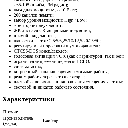
- 65-108 (приём, FM радио);
выходная мощность: до 10 Ватт;
200 каналов памяти;
выбор уровня мощности: High / Low;
мониторинг двух частот;
ЖК дисплей с 3-мя цветами подсветки;
прямой ввод частоты;
шаг сетки частот: 2,5/5/6,25/10/12,5/20/25/50;
регулируемый пороговый шумоподавитель;
CTCSS/DCS кодер/декодер;
голосовая активация VOX (как с гарнитурой, так и без);
ограничение времени передачи BCLO;
система меню;
встроенный фонарик с двумя режимами работы;
режим работы через ретрансляторы;
настройка величины и направления смещения частоты;
световой индикатор рабочего состояния.
Характеристики
Прочие
Производитель
Baofeng
(марка)