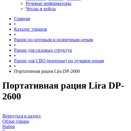
Речевые информаторы
Чехлы и кейсы
Главная
•
Каталог товаров
•
Рации по оптовым и розничным ценам
•
Рации для силовых структур
•
Рации для СВО (военные) по лучшим ценам
•
Портативная рация Lira DP-2600
Портативная рация Lira DP-
2600
Вернуться в раздел
Обзор товара
Набор