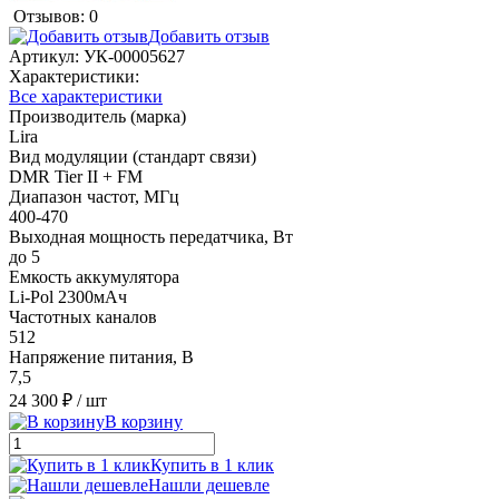
Отзывов: 0
Добавить отзыв
Артикул:
УК-00005627
Характеристики:
Все характеристики
Производитель (марка)
Lira
Вид модуляции (стандарт связи)
DMR Tier II + FM
Диапазон частот, МГц
400-470
Выходная мощность передатчика, Вт
до 5
Емкость аккумулятора
Li-Pol 2300мАч
Частотных каналов
512
Напряжение питания, В
7,5
24 300 ₽
/ шт
В корзину
Купить в 1 клик
Нашли дешевле