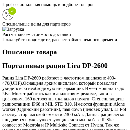
Профессиональная помощь в подборе товаров
Специальные цены для партнеров
Рассчитываем стоимость доставки
Пожалуйста подождите, рассчет займет немного времени
Описание товара
Портативная рация Lira DP-2600
Рация Lira DP-2600 работает в частотном диапазоне 400-
470(UHF).Оснащена ярким дисплеем, который позволяет
увидеть всю необходимую информацию. Имеет мощность до
5Вт. Может работать как в аналоговом режиме, так и в
цифровом. 160 встроенных каналов памяти. Степень защиты
радиостанции IP68 и MIL STD 810. Имеются функции: Alone
worker (Одинокий работник), man down (человек упал). Li-Pol
аккумулятор высокой емкости 2300 мАч. Данная рация легко
внедряется в уже существующие системы на базе IP Site
connect от Motorolа и IP Multi-site Connect от Hytera. Так же