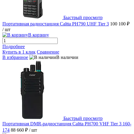
Быстрый просмотр
Портативная радиостанция Caltta PH790 UHF Tier 3
100 100 ₽
/ шт
В корзину
Подробнее
Купить в 1 клик
Сравнение
В избранное
В наличии
Быстрый просмотр
Портативная DMR-радиостанция Caltta PH700 VHF Tier 3 160-
174
88 660 ₽
/ шт