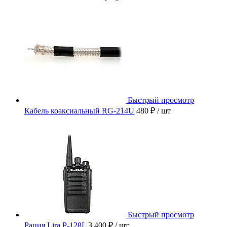
Быстрый просмотр
Кабель коаксиальный RG-214U
480 ₽
/ шт
Быстрый просмотр
Рация Lira P-128L
3 400 ₽
/ шт