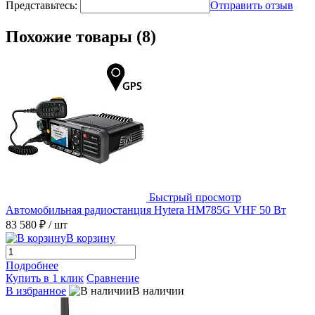
Представьтесь:
Отправить отзыв
Похожие товары (8)
Быстрый просмотр
Автомобильная радиостанция Hytera HM785G VHF 50 Вт
83 580 ₽
/ шт
В корзину
Подробнее
Купить в 1 клик
Сравнение
В избранное
В наличии