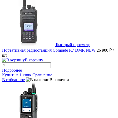
Быстрый просмотр
Портативная радиостанция Comrade R7 DMR NEW
26 900 ₽
/
шт
В корзину
Подробнее
Купить в 1 клик
Сравнение
В избранное
В наличии