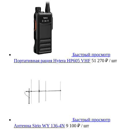
Быстрый просмотр
Портативная рация Hytera HP605 VHF
51 270 ₽
/ шт
Быстрый просмотр
Антенна Sirio WY 136-4N
9 100 ₽
/ шт