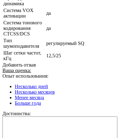
динамика
Система VOX
да
активации
Система тонового
кодирования
да
CTCSS/DCS
Тип
регулируемый SQ
шумоподавителя
Шаг сетки частот,
12,5/25
кГц
Добавить отзыв
Ваша оценка:
Опыт использования:
Несколько дней
Несколько месяцев
Менее месяца
Больше года
Достоинства: