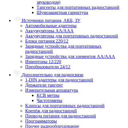
звуководом)
Тангенты для портативных радиостанций
Шумозащитная гарнитура
Источники питания, АКБ, ЗУ
Автомобильные адаптеры
Аккумуляторы АА/ААА
Аккумуляторы для портативных радиостанций
Блоки питания 220/12
Зарядные устройства для портативных
радиостанций
Зарядные устройства для элементов АА/ААА
Инверторы 12/220
Преобразователи 24/12
Дополнительно для радиосвязи
1-DIN адаптеры для радиостанций
Держатели тангент
Измерительная аппаратура
КСВ метры
Частотомеры
Клипсы для портативных радиостанций
Крепёж для радиостанций
Провода питания для радиостанций
Программаторы
Прочее радиооборудование