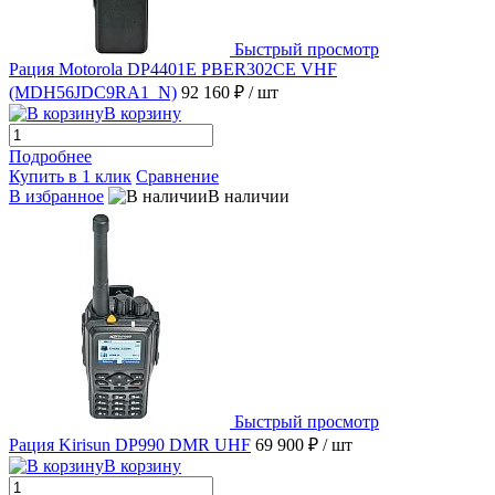
Быстрый просмотр
Рация Motorola DP4401E PBER302CE VHF
(MDH56JDC9RA1_N)
92 160 ₽
/ шт
В корзину
Подробнее
Купить в 1 клик
Сравнение
В избранное
В наличии
Быстрый просмотр
Рация Kirisun DP990 DMR UHF
69 900 ₽
/ шт
В корзину