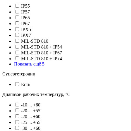
IP55
IP57
IP65
IP67
IPX5
IPX7
MIL-STD 810
MIL-STD 810 + IP54
MIL-STD 810 + IP67
MIL-STD 810 + IPx4
Показать ещё 5
Супергетеродин
Есть
Диапазон рабочих температур, °С
-10 ... +60
-20 ... +55
-20 ... +60
-25 ... +55
-30 ... +60