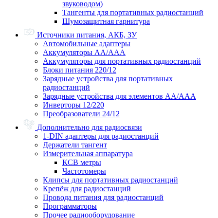
звуководом)
Тангенты для портативных радиостанций
Шумозащитная гарнитура
Источники питания, АКБ, ЗУ
Автомобильные адаптеры
Аккумуляторы АА/ААА
Аккумуляторы для портативных радиостанций
Блоки питания 220/12
Зарядные устройства для портативных
радиостанций
Зарядные устройства для элементов АА/ААА
Инверторы 12/220
Преобразователи 24/12
Дополнительно для радиосвязи
1-DIN адаптеры для радиостанций
Держатели тангент
Измерительная аппаратура
КСВ метры
Частотомеры
Клипсы для портативных радиостанций
Крепёж для радиостанций
Провода питания для радиостанций
Программаторы
Прочее радиооборудование