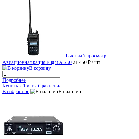
Быстрый просмотр
Авиационная рация Flight A-250
21 450 ₽
/ шт
В корзину
Подробнее
Купить в 1 клик
Сравнение
В избранное
В наличии