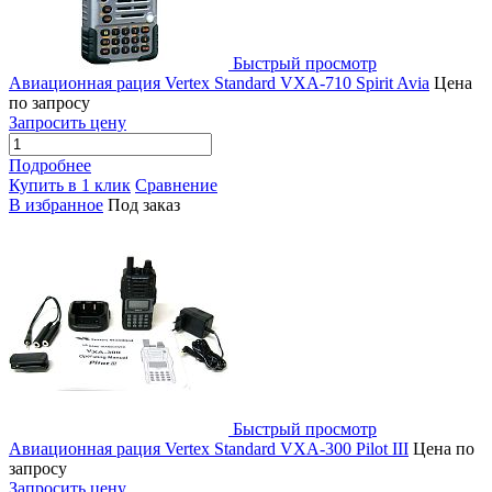
Быстрый просмотр
Авиационная рация Vertex Standard VXA-710 Spirit Avia
Цена
по запросу
Запросить цену
Подробнее
Купить в 1 клик
Сравнение
В избранное
Под заказ
Быстрый просмотр
Авиационная рация Vertex Standard VXA-300 Pilot III
Цена по
запросу
Запросить цену