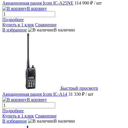
Авиационная рация Icom IC-A25NE
114 990 ₽
/ шт
В корзину
Подробнее
Купить в 1 клик
Сравнение
В избранное
В наличии
Быстрый просмотр
Авиационная рация Icom IC-A14
31 330 ₽
/ шт
В корзину
Подробнее
Купить в 1 клик
Сравнение
В избранное
В наличии