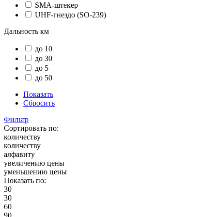
SMA-штекер
UHF-гнездо (SO-239)
Дальность км
до 10
до 30
до 5
до 50
Показать
Сбросить
Фильтр
Сортировать по:
количеству
количеству
алфавиту
увеличению цены
уменьшению цены
Показать по:
30
30
60
90