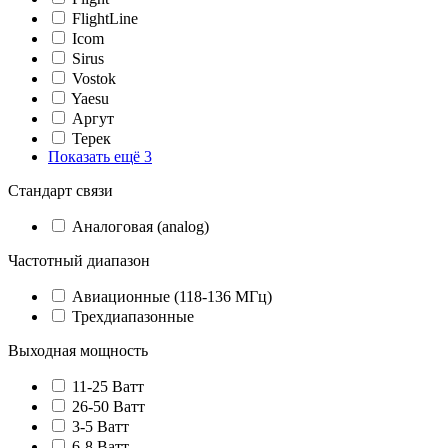
FlightLine
Icom
Sirus
Vostok
Yaesu
Аргут
Терек
Показать ещё 3
Стандарт связи
Аналоговая (analog)
Частотный диапазон
Авиационные (118-136 МГц)
Трехдиапазонные
Выходная мощность
11-25 Ватт
26-50 Ватт
3-5 Ватт
6-8 Ватт