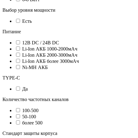
Выбор уровня мощности
Есть
Питание
12В DC / 24В DC
Li-Ion АКБ 1000-2000мАч
Li-Ion АКБ 2000-3000мАч
Li-Ion АКБ более 3000мАч
Ni-MH АКБ
TYPE-C
Да
Количество частотных каналов
100-500
50-100
более 500
Стандарт защиты корпуса