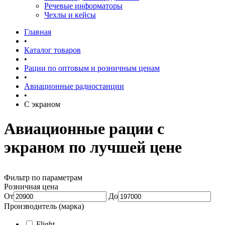
Речевые информаторы
Чехлы и кейсы
Главная
•
Каталог товаров
•
Рации по оптовым и розничным ценам
•
Авиационные радиостанции
•
С экраном
Авиационные рации с
экраном по лучшей цене
Фильтр по параметрам
Розничная цена
От
До
Производитель (марка)
Flight