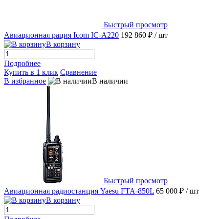
Быстрый просмотр
Авиационная рация Icom IC-A220
192 860 ₽
/ шт
В корзину
Подробнее
Купить в 1 клик
Сравнение
В избранное
В наличии
Быстрый просмотр
Авиационная радиостанция Yaesu FTA-850L
65 000 ₽
/ шт
В корзину