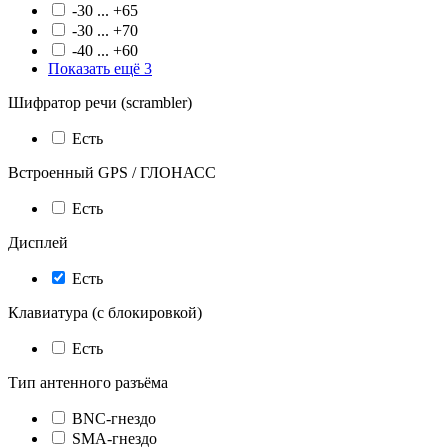
-30 ... +65
-30 ... +70
-40 ... +60
Показать ещё 3
Шифратор речи (scrambler)
Есть
Встроенный GPS / ГЛОНАСС
Есть
Дисплей
Есть
Клавиатура (с блокировкой)
Есть
Тип антенного разъёма
BNC-гнездо
SMA-гнездо