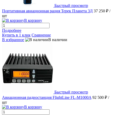
Быстрый просмотр
Портативная авиационная рация Терек Планета 3Д
37 250 ₽
/
шт
В корзину
Подробнее
Купить в 1 клик
Сравнение
В избранное
В наличии
Быстрый просмотр
Авиационная радиостанция FlightLine FL-M1000A
92 500 ₽
/
шт
В корзину