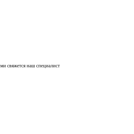
ми свяжется наш специалист