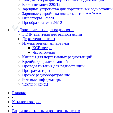
Блоки питания 220/12
Зарядные устройства для портативных радиостанц
Зарядные устройства для элементов АА/ААА
Инверторы 12/220
Преобразователи 24/12
Дополнительно для радиосвязи
1-DIN адаптеры для радиостанций
Держатели тангент
Измерительная аппаратура
КСВ метры
Частотомеры
Клипсы для портативных радиостанций
Крепёж для радиостанций
Провода питания для радиостанций
Программаторы
Прочее радиооборудование
Речевые информаторы
Чехлы и кейсы
Главная
•
Каталог товаров
•
Рации по оптовым и розничным ценам