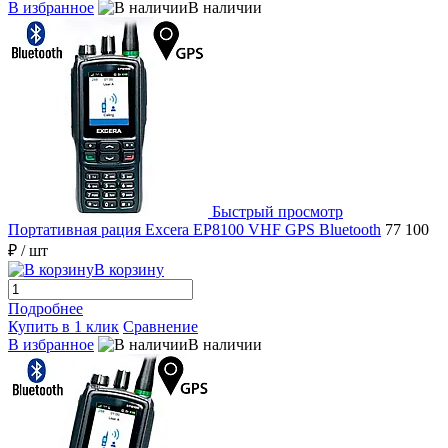
В избранное
В наличии
Быстрый просмотр
Портативная рация Excera EP8100 VHF GPS Bluetooth
77 100
₽
/ шт
В корзину
Подробнее
Купить в 1 клик
Сравнение
В избранное
В наличии