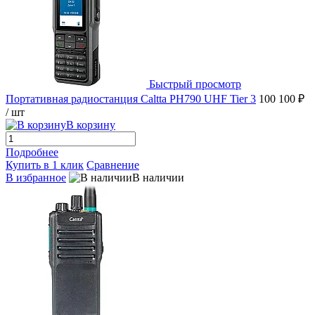
Быстрый просмотр
Портативная радиостанция Caltta PH790 UHF Tier 3
100 100 ₽
/ шт
В корзину
Подробнее
Купить в 1 клик
Сравнение
В избранное
В наличии