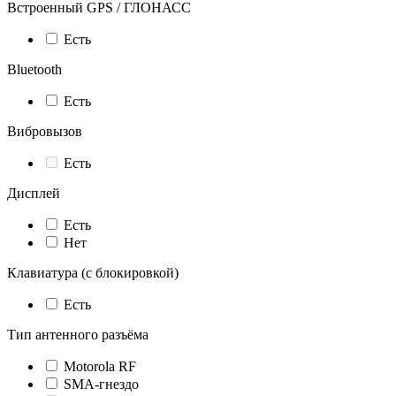
Встроенный GPS / ГЛОНАСС
Есть
Bluetooth
Есть
Вибровызов
Есть
Дисплей
Есть
Нет
Клавиатура (с блокировкой)
Есть
Тип антенного разъёма
Motorola RF
SMA-гнездо