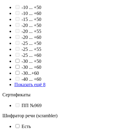
-10 ... +50
-10 ... +60
-15 ... +50
-20 ... +50
-20 ... +55
-20 ... +60
-25 ... +50
-25 ... +55
-25 ... +60
-30 ... +50
-30 ... +60
-30...+60
-40 ... +60
Показать ещё 8
Сертификаты
ПП №969
Шифратор речи (scrambler)
Есть