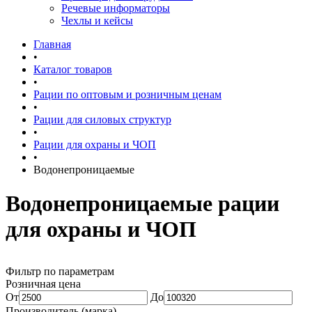
Речевые информаторы
Чехлы и кейсы
Главная
•
Каталог товаров
•
Рации по оптовым и розничным ценам
•
Рации для силовых структур
•
Рации для охраны и ЧОП
•
Водонепроницаемые
Водонепроницаемые рации
для охраны и ЧОП
Фильтр по параметрам
Розничная цена
От
До
Производитель (марка)