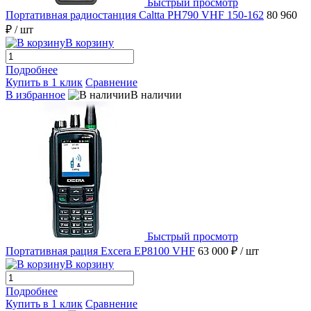
Быстрый просмотр
Портативная радиостанция Caltta PH790 VHF 150-162
80 960
₽
/ шт
В корзину
Подробнее
Купить в 1 клик
Сравнение
В избранное
В наличии
Быстрый просмотр
Портативная рация Excera EP8100 VHF
63 000 ₽
/ шт
В корзину
Подробнее
Купить в 1 клик
Сравнение