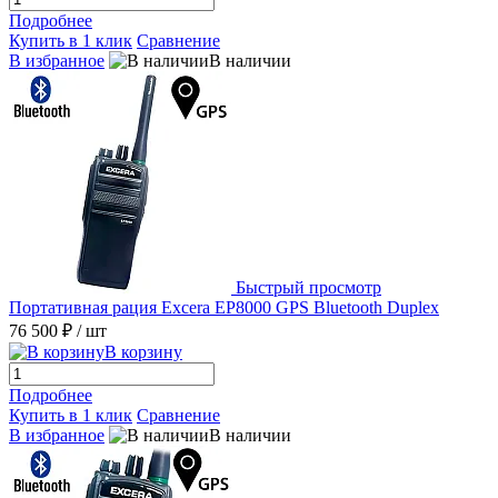
Подробнее
Купить в 1 клик
Сравнение
В избранное
В наличии
Быстрый просмотр
Портативная рация Excera EP8000 GPS Bluetooth Duplex
76 500 ₽
/ шт
В корзину
Подробнее
Купить в 1 клик
Сравнение
В избранное
В наличии