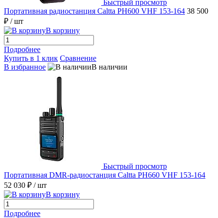
Быстрый просмотр
Портативная радиостанция Caltta PH600 VHF 153-164
38 500
₽
/ шт
В корзину
Подробнее
Купить в 1 клик
Сравнение
В избранное
В наличии
Быстрый просмотр
Портативная DMR-радиостанция Caltta PH660 VHF 153-164
52 030 ₽
/ шт
В корзину
Подробнее