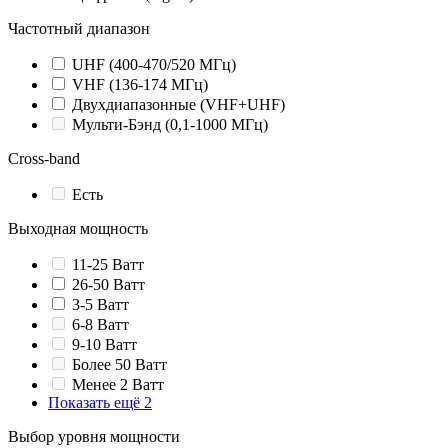
Частотный диапазон
UHF (400-470/520 МГц)
VHF (136-174 МГц)
Двухдиапазонные (VHF+UHF)
Мульти-Бэнд (0,1-1000 МГц)
Cross-band
Есть
Выходная мощность
11-25 Ватт
26-50 Ватт
3-5 Ватт
6-8 Ватт
9-10 Ватт
Более 50 Ватт
Менее 2 Ватт
Показать ещё 2
Выбор уровня мощности