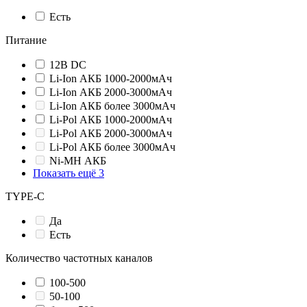
Есть
Питание
12В DC
Li-Ion АКБ 1000-2000мАч
Li-Ion АКБ 2000-3000мАч
Li-Ion АКБ более 3000мАч
Li-Pol АКБ 1000-2000мАч
Li-Pol АКБ 2000-3000мАч
Li-Pol АКБ более 3000мАч
Ni-MH АКБ
Показать ещё 3
TYPE-C
Да
Есть
Количество частотных каналов
100-500
50-100