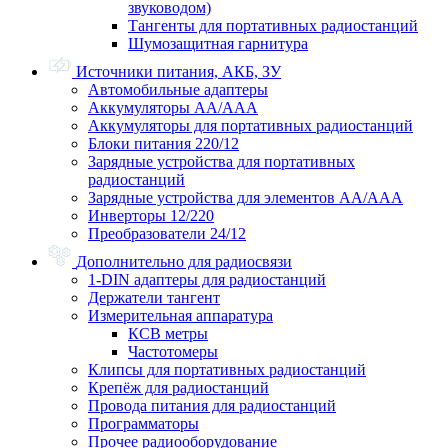
звуководом)
Тангенты для портативных радиостанций
Шумозащитная гарнитура
Источники питания, АКБ, ЗУ
Автомобильные адаптеры
Аккумуляторы АА/ААА
Аккумуляторы для портативных радиостанций
Блоки питания 220/12
Зарядные устройства для портативных
радиостанций
Зарядные устройства для элементов АА/ААА
Инверторы 12/220
Преобразователи 24/12
Дополнительно для радиосвязи
1-DIN адаптеры для радиостанций
Держатели тангент
Измерительная аппаратура
КСВ метры
Частотомеры
Клипсы для портативных радиостанций
Крепёж для радиостанций
Провода питания для радиостанций
Программаторы
Прочее радиооборудование