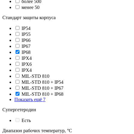
более 500
менее 50
Стандарт защиты корпуса
IP54
IP55
IP66
IP67
IP68
IPX4
IPX6
IPХ4
MIL-STD 810
MIL-STD 810 + IP54
MIL-STD 810 + IP67
MIL-STD 810 + IP68
Показать ещё 7
Супергетеродин
Есть
Диапазон рабочих температур, °С