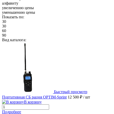
алфавиту
увеличению цены
уменьшению цены
Показать по:
30
30
60
90
Вид каталога:
Быстрый просмотр
Портативная СБ рация OPTIM-Sprint
12 500 ₽
/ шт
В корзину
Подробнее