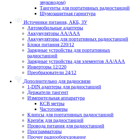
звуководом)
Тангенты для портативных радиостанций
Шумозащитная гарнитура
Источники питания, АКБ, ЗУ
Автомобильные адаптеры
Аккумуляторы АА/ААА
Аккумуляторы для портативных радиостанций
Блоки питания 220/12
Зарядные устройства для портативных
радиостанций
Зарядные устройства для элементов АА/ААА
Инверторы 12/220
Преобразователи 24/12
Дополнительно для радиосвязи
1-DIN адаптеры для радиостанций
Держатели тангент
Измерительная аппаратура
КСВ метры
Частотомеры
Клипсы для портативных радиостанций
Крепёж для радиостанций
Провода питания для радиостанций
Программаторы
Прочее радиооборудование