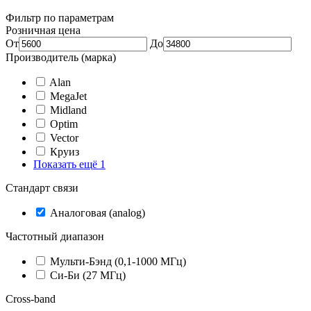
Фильтр по параметрам
Розничная цена
От
До
Производитель (марка)
Alan
MegaJet
Midland
Optim
Vector
Круиз
Показать ещё 1
Стандарт связи
Аналоговая (analog)
Частотный диапазон
Мульти-Бэнд (0,1-1000 МГц)
Си-Би (27 МГц)
Cross-band