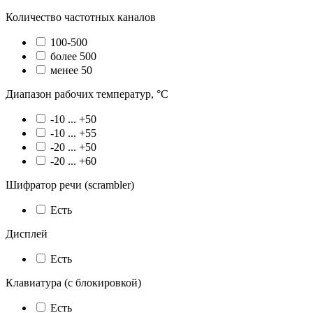
Количество частотных каналов
100-500
более 500
менее 50
Диапазон рабочих температур, °С
-10 ... +50
-10 ... +55
-20 ... +50
-20 ... +60
Шифратор речи (scrambler)
Есть
Дисплей
Есть
Клавиатура (с блокировкой)
Есть