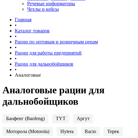
Речевые информаторы
Чехлы и кейсы
Главная
•
Каталог товаров
•
Рации по оптовым и розничным ценам
•
Рации для работы предприятий
•
Рации для дальнобойщиков
•
Аналоговые
Аналоговые рации для
дальнобойщиков
Баофенг (Baofeng)
TYT
Аргут
Моторола (Motorola)
Hytera
Racio
Терек