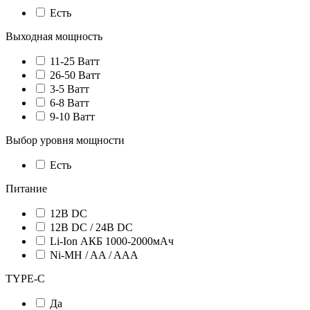
Есть
Выходная мощность
11-25 Ватт
26-50 Ватт
3-5 Ватт
6-8 Ватт
9-10 Ватт
Выбор уровня мощности
Есть
Питание
12В DC
12В DC / 24В DC
Li-Ion АКБ 1000-2000мАч
Ni-MH / AA / AAA
TYPE-C
Да