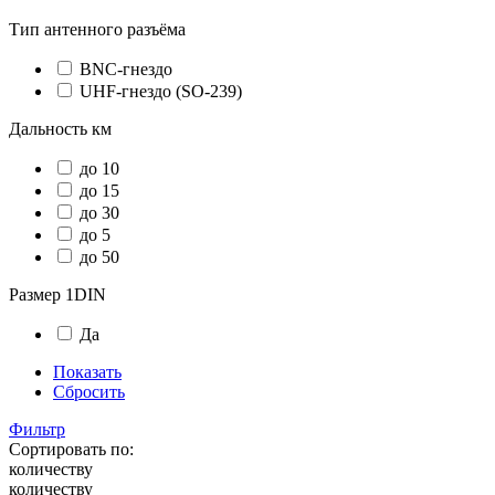
Тип антенного разъёма
BNC-гнездо
UHF-гнездо (SO-239)
Дальность км
до 10
до 15
до 30
до 5
до 50
Размер 1DIN
Да
Показать
Сбросить
Фильтр
Сортировать по:
количеству
количеству