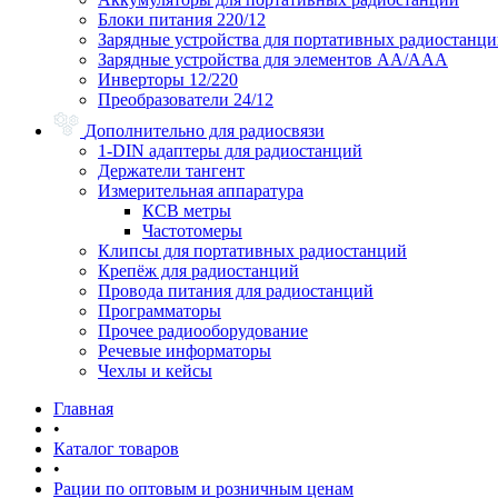
Блоки питания 220/12
Зарядные устройства для портативных радиостанц
Зарядные устройства для элементов АА/ААА
Инверторы 12/220
Преобразователи 24/12
Дополнительно для радиосвязи
1-DIN адаптеры для радиостанций
Держатели тангент
Измерительная аппаратура
КСВ метры
Частотомеры
Клипсы для портативных радиостанций
Крепёж для радиостанций
Провода питания для радиостанций
Программаторы
Прочее радиооборудование
Речевые информаторы
Чехлы и кейсы
Главная
•
Каталог товаров
•
Рации по оптовым и розничным ценам