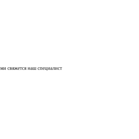
ми свяжется наш специалист