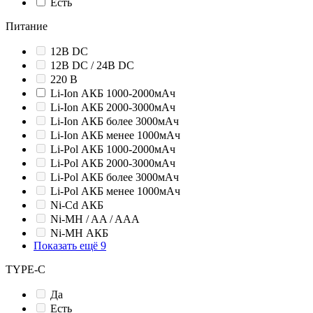
Есть
Питание
12В DC
12В DC / 24В DC
220 В
Li-Ion АКБ 1000-2000мАч
Li-Ion АКБ 2000-3000мАч
Li-Ion АКБ более 3000мАч
Li-Ion АКБ менее 1000мАч
Li-Pol АКБ 1000-2000мАч
Li-Pol АКБ 2000-3000мАч
Li-Pol АКБ более 3000мАч
Li-Pol АКБ менее 1000мАч
Ni-Cd АКБ
Ni-MH / AA / AAA
Ni-MH АКБ
Показать ещё 9
TYPE-C
Да
Есть