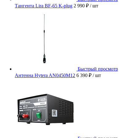
Тангента Lira BF-65 K-plug
2 990 ₽
/ шт
Быстрый просмотр
Антенна Hytera AN0450M12
6 390 ₽
/ шт