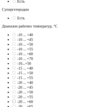
Есть
Супергетеродин
Есть
Диапазон рабочих температур, °С
-10 ... +40
-10 ... +45
-10 ... +50
-10 ... +55
-10 ... +60
-10 ... +70
-10...+50
-15 ... +40
-15 ... +50
-15 ... +55
-20 ... +40
-20 ... +45
-20 ... +50
-20 ... +55
-20 ... +60
-20 ... +65