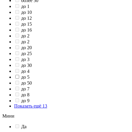
более 50
до 1
до 10
до 12
до 15
до 16
до 2
до 2
до 20
до 25
до 3
до 30
до 4
до 5
до 50
до 7
до 8
до 9
Показать ещё 13
Мини
Да