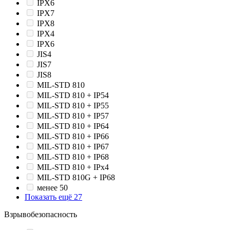
IPX6
IPX7
IPX8
IPХ4
IPХ6
JIS4
JIS7
JIS8
MIL-STD 810
MIL-STD 810 + IP54
MIL-STD 810 + IP55
MIL-STD 810 + IP57
MIL-STD 810 + IP64
MIL-STD 810 + IP66
MIL-STD 810 + IP67
MIL-STD 810 + IP68
MIL-STD 810 + IPx4
MIL-STD 810G + IP68
менее 50
Показать ещё 27
Взрывобезопасность