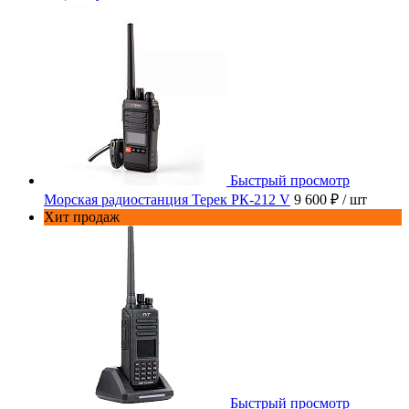
Быстрый просмотр
Морская радиостанция Терек РК-212 V
9 600 ₽
/ шт
Хит продаж
Быстрый просмотр