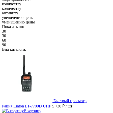
количеству
количеству
алфавиту
увеличению цены
уменьшению цены
Показать по:
30
30
60
90
Вид каталога:
Быстрый просмотр
Рация Linton LT-7700D UHF
5 730 ₽
/ шт
В корзину