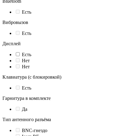
Bluetooth
Есть
Вибровызов
Есть
Дисплей
Есть
Нет
Нет
Клавиатура (с блокировкой)
Есть
Гарнитура в комплекте
Да
Тип антенного разъёма
BNC-гнездо