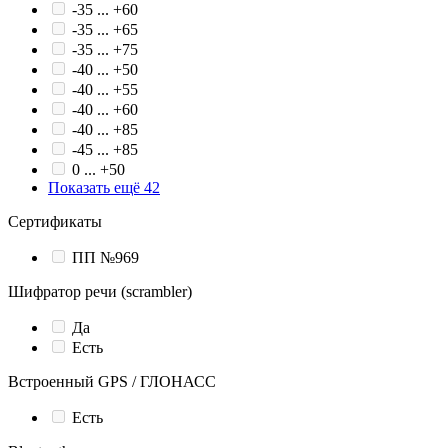
-35 ... +60
-35 ... +65
-35 ... +75
-40 ... +50
-40 ... +55
-40 ... +60
-40 ... +85
-45 ... +85
0 ... +50
Показать ещё 42
Сертификаты
ПП №969
Шифратор речи (scrambler)
Да
Есть
Встроенный GPS / ГЛОНАСС
Есть