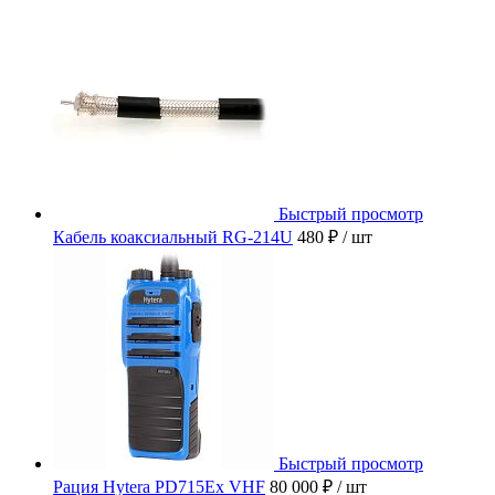
Быстрый просмотр
Кабель коаксиальный RG-214U
480 ₽
/ шт
Быстрый просмотр
Рация Hytera PD715Ex VHF
80 000 ₽
/ шт