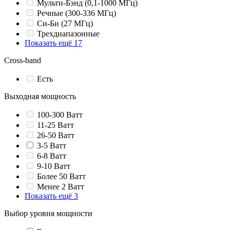
Мульти-Бэнд (0,1-1000 МГц)
Речные (300-336 МГц)
Си-Би (27 МГц)
Трехдиапазонные
Показать ещё 17
Cross-band
Есть
Выходная мощность
100-300 Ватт
11-25 Ватт
26-50 Ватт
3-5 Ватт
6-8 Ватт
9-10 Ватт
Более 50 Ватт
Менее 2 Ватт
Показать ещё 3
Выбор уровня мощности