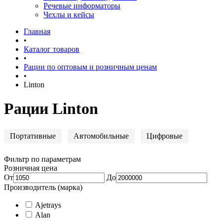
Речевые информаторы
Чехлы и кейсы
Главная
•
Каталог товаров
•
Рации по оптовым и розничным ценам
•
Linton
Рации Linton
Портативные
Автомобильные
Цифровые
Фильтр по параметрам
Розничная цена
От
До
Производитель (марка)
Ajetrays
Alan