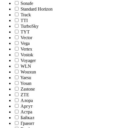
Sonafe
Standard Horizon
Track
TTI
TurboSky
TYT
Vector
Vega
Vertex
Vostok
Voyager
WLN
Wouxun
Yaesu
Yosan
Zastone
ZTE
Алора
Аргут
Астра
Байкал
Гранит