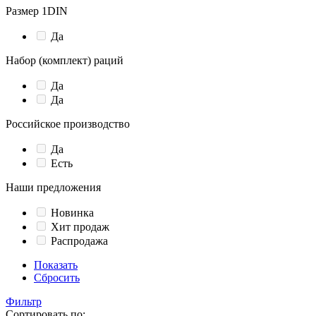
Размер 1DIN
Да
Набор (комплект) раций
Да
Да
Российское производство
Да
Есть
Наши предложения
Новинка
Хит продаж
Распродажа
Показать
Сбросить
Фильтр
Сортировать по: