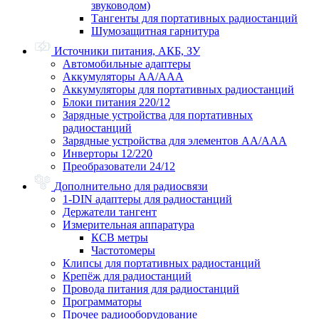
звуководом)
Тангенты для портативных радиостанций
Шумозащитная гарнитура
Источники питания, АКБ, ЗУ
Автомобильные адаптеры
Аккумуляторы АА/ААА
Аккумуляторы для портативных радиостанций
Блоки питания 220/12
Зарядные устройства для портативных
радиостанций
Зарядные устройства для элементов АА/ААА
Инверторы 12/220
Преобразователи 24/12
Дополнительно для радиосвязи
1-DIN адаптеры для радиостанций
Держатели тангент
Измерительная аппаратура
КСВ метры
Частотомеры
Клипсы для портативных радиостанций
Крепёж для радиостанций
Провода питания для радиостанций
Программаторы
Прочее радиооборудование