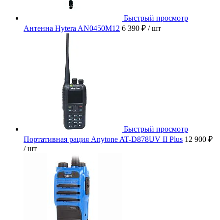
Быстрый просмотр
Антенна Hytera AN0450M12
6 390 ₽
/ шт
Быстрый просмотр
Портативная рация Anytone AT-D878UV II Plus
12 900 ₽
/ шт