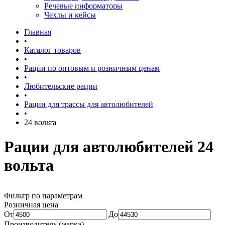
Речевые информаторы
Чехлы и кейсы
Главная
•
Каталог товаров
•
Рации по оптовым и розничным ценам
•
Любительские рации
•
Рации для трассы для автолюбителей
•
24 вольта
Рации для автолюбителей 24
вольта
Фильтр по параметрам
Розничная цена
От
До
Производитель (марка)