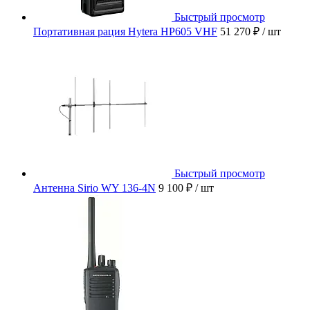
Быстрый просмотр
Портативная рация Hytera HP605 VHF
51 270 ₽
/ шт
Быстрый просмотр
Антенна Sirio WY 136-4N
9 100 ₽
/ шт