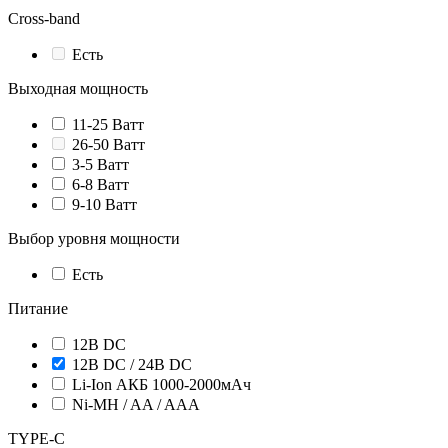
Cross-band
Есть
Выходная мощность
11-25 Ватт
26-50 Ватт
3-5 Ватт
6-8 Ватт
9-10 Ватт
Выбор уровня мощности
Есть
Питание
12В DC
12В DC / 24В DC
Li-Ion АКБ 1000-2000мАч
Ni-MH / AA / AAA
TYPE-C