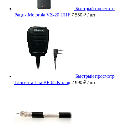
Быстрый просмотр
Рация Motorola VZ-20 UHF
7 550 ₽
/ шт
Быстрый просмотр
Тангента Lira BF-65 K-plug
2 990 ₽
/ шт