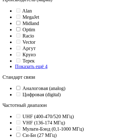
Alan
MegaJet
Midland
Optim
Racio
Vector
Аргут
Круиз
Терек
Показать ещё 4
Стандарт связи
Аналоговая (analog)
Цифровая (digital)
Частотный диапазон
UHF (400-470/520 МГц)
VHF (136-174 МГц)
Мульти-Бэнд (0,1-1000 МГц)
Си-Би (27 МГц)