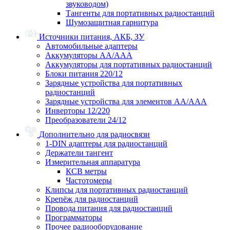
звуководом)
Тангенты для портативных радиостанций
Шумозащитная гарнитура
Источники питания, АКБ, ЗУ
Автомобильные адаптеры
Аккумуляторы АА/ААА
Аккумуляторы для портативных радиостанций
Блоки питания 220/12
Зарядные устройства для портативных
радиостанций
Зарядные устройства для элементов АА/ААА
Инверторы 12/220
Преобразователи 24/12
Дополнительно для радиосвязи
1-DIN адаптеры для радиостанций
Держатели тангент
Измерительная аппаратура
КСВ метры
Частотомеры
Клипсы для портативных радиостанций
Крепёж для радиостанций
Провода питания для радиостанций
Программаторы
Прочее радиооборудование