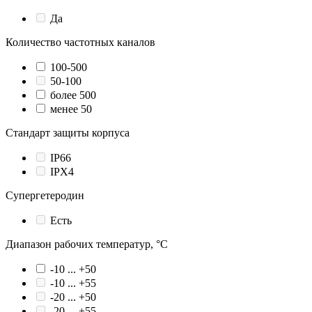
Да
Количество частотных каналов
100-500
50-100
более 500
менее 50
Стандарт защиты корпуса
IP66
IPX4
Супергетеродин
Есть
Диапазон рабочих температур, °С
-10 ... +50
-10 ... +55
-20 ... +50
-20 ... +55