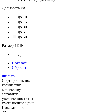
Дальность км
до 10
до 15
до 30
до 5
до 50
Размер 1DIN
Да
Показать
Сбросить
Фильтр
Сортировать по:
количеству
количеству
алфавиту
увеличению цены
уменьшению цены
Показать по: