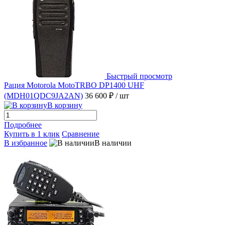
Быстрый просмотр
Рация Motorola MotoTRBO DP1400 UHF
(MDH01QDC9JA2AN)
36 600 ₽
/ шт
В корзину
Подробнее
Купить в 1 клик
Сравнение
В избранное
В наличии