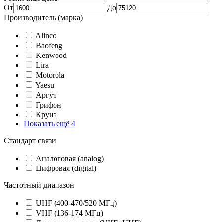
От
До
Производитель (марка)
Alinco
Baofeng
Kenwood
Lira
Motorola
Yaesu
Аргут
Грифон
Круиз
Показать ещё 4
Стандарт связи
Аналоговая (analog)
Цифровая (digital)
Частотный диапазон
UHF (400-470/520 МГц)
VHF (136-174 МГц)