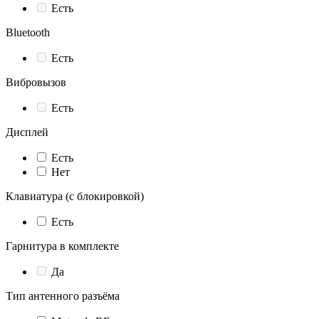
Есть
Bluetooth
Есть
Вибровызов
Есть
Дисплей
Есть
Нет
Клавиатура (с блокировкой)
Есть
Гарнитура в комплекте
Да
Тип антенного разъёма