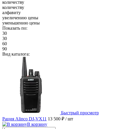
количеству
количеству
алфавиту
увеличению цены
уменьшению цены
Показать по:
30
30
60
90
Вид каталога:
Быстрый просмотр
Рация Alinco DJ-VX11
13 500 ₽
/ шт
В корзину