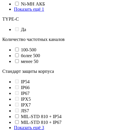
Ni-MH АКБ
Показать ещё 1
TYPE-C
Да
Количество частотных каналов
100-500
более 500
менее 50
Стандарт защиты корпуса
IP54
IP66
IP67
IPX5
IPX7
JIS7
MIL-STD 810 + IP54
MIL-STD 810 + IP67
Показать ещё 3