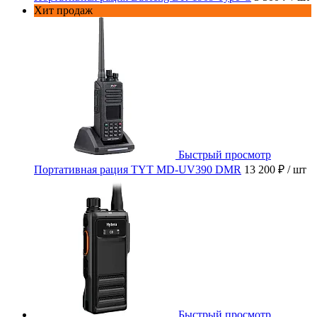
Хит продаж
Быстрый просмотр
Портативная рация TYT MD-UV390 DMR
13 200 ₽
/ шт
Быстрый просмотр