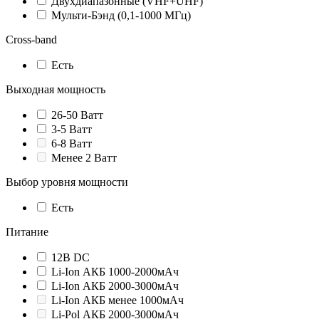
Двухдиапазонные (VHF+UHF)
Мульти-Бэнд (0,1-1000 МГц)
Cross-band
Есть
Выходная мощность
26-50 Ватт
3-5 Ватт
6-8 Ватт
Менее 2 Ватт
Выбор уровня мощности
Есть
Питание
12В DC
Li-Ion АКБ 1000-2000мАч
Li-Ion АКБ 2000-3000мАч
Li-Ion АКБ менее 1000мАч
Li-Pol АКБ 2000-3000мАч