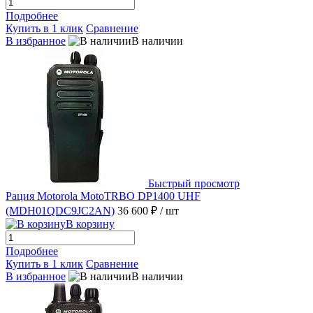
Подробнее
Купить в 1 клик
Сравнение
В избранное
В наличии
Быстрый просмотр
Рация Motorola MotoTRBO DP1400 UHF
(MDH01QDC9JC2AN)
36 600 ₽
/ шт
В корзину
Подробнее
Купить в 1 клик
Сравнение
В избранное
В наличии