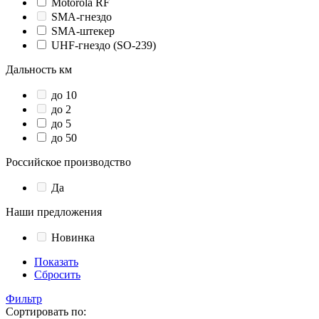
Motorola RF
SMA-гнездо
SMA-штекер
UHF-гнездо (SO-239)
Дальность км
до 10
до 2
до 5
до 50
Российское производство
Да
Наши предложения
Новинка
Показать
Сбросить
Фильтр
Сортировать по: