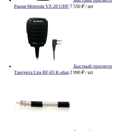
Быстрый просмотр
Рация Motorola VZ-20 UHF
7 550 ₽
/ шт
Быстрый просмотр
Тангента Lira BF-65 K-plug
2 990 ₽
/ шт