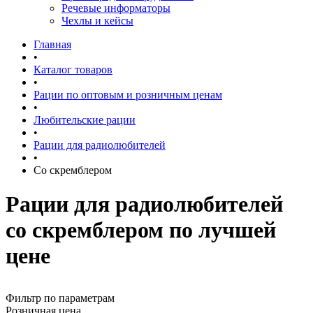
Речевые информаторы
Чехлы и кейсы
Главная
•
Каталог товаров
•
Рации по оптовым и розничным ценам
•
Любительские рации
•
Рации для радиолюбителей
•
Со скремблером
Рации для радиолюбителей
со скремблером по лучшей
цене
Фильтр по параметрам
Розничная цена