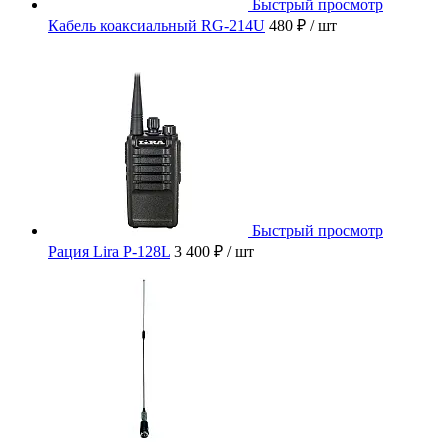
Быстрый просмотр
Кабель коаксиальный RG-214U
480 ₽
/ шт
Быстрый просмотр
Рация Lira P-128L
3 400 ₽
/ шт