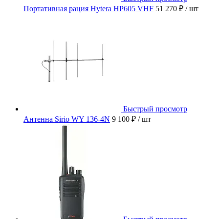
Портативная рация Hytera HP605 VHF
51 270 ₽
/ шт
Быстрый просмотр
Антенна Sirio WY 136-4N
9 100 ₽
/ шт