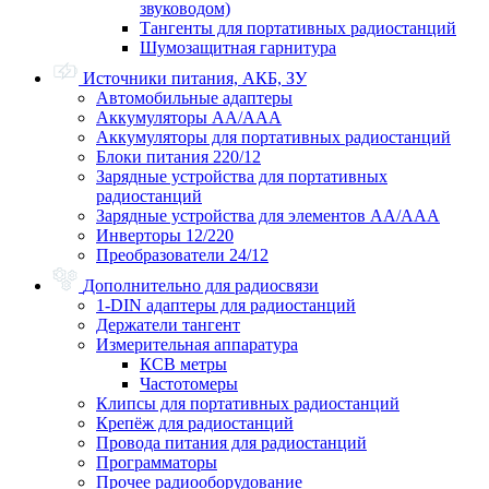
звуководом)
Тангенты для портативных радиостанций
Шумозащитная гарнитура
Источники питания, АКБ, ЗУ
Автомобильные адаптеры
Аккумуляторы АА/ААА
Аккумуляторы для портативных радиостанций
Блоки питания 220/12
Зарядные устройства для портативных
радиостанций
Зарядные устройства для элементов АА/ААА
Инверторы 12/220
Преобразователи 24/12
Дополнительно для радиосвязи
1-DIN адаптеры для радиостанций
Держатели тангент
Измерительная аппаратура
КСВ метры
Частотомеры
Клипсы для портативных радиостанций
Крепёж для радиостанций
Провода питания для радиостанций
Программаторы
Прочее радиооборудование