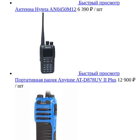
Быстрый просмотр
Антенна Hytera AN0450M12
6 390 ₽
/ шт
Быстрый просмотр
Портативная рация Anytone AT-D878UV II Plus
12 900 ₽
/ шт