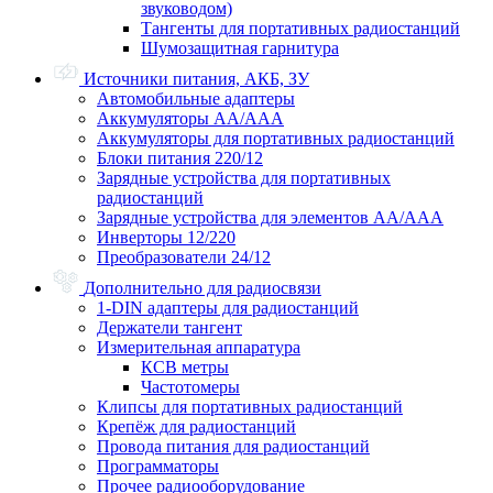
звуководом)
Тангенты для портативных радиостанций
Шумозащитная гарнитура
Источники питания, АКБ, ЗУ
Автомобильные адаптеры
Аккумуляторы АА/ААА
Аккумуляторы для портативных радиостанций
Блоки питания 220/12
Зарядные устройства для портативных
радиостанций
Зарядные устройства для элементов АА/ААА
Инверторы 12/220
Преобразователи 24/12
Дополнительно для радиосвязи
1-DIN адаптеры для радиостанций
Держатели тангент
Измерительная аппаратура
КСВ метры
Частотомеры
Клипсы для портативных радиостанций
Крепёж для радиостанций
Провода питания для радиостанций
Программаторы
Прочее радиооборудование