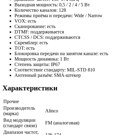
Выходная мощность: 0,5 / 2 / 4 / 5 Вт
Количество каналов: 128
Режимы приёма и передачи: Wide / Narrow
VOX: есть
Сканирование: есть
DTMF: поддерживается
CTCSS / DCS: поддерживаются
Скремблер: есть
TOT: есть
Блокировка передачи на занятом канале: есть
Мощность динамика: 1 Вт
Степень защиты: IP67
Соответствие стандарту: MIL-STD 810
Антенный разъём: SMA-штекер
Характеристики
Прочие
Производитель
Alinco
(марка)
Вид модуляции
FM (аналоговая)
(стандарт связи)
Диапазон частот,
136-174