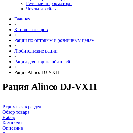
Речевые информаторы
Чехлы и кейсы
Главная
•
Каталог товаров
•
Рации по оптовым и розничным ценам
•
Любительские рации
•
Рации для радиолюбителей
•
Рация Alinco DJ-VX11
Рация Alinco DJ-VX11
Вернуться в раздел
Обзор товара
Набор
Комплект
Описание