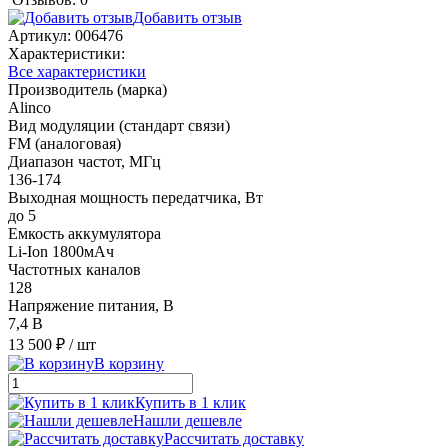
Добавить отзыв
Артикул:
006476
Характеристики:
Все характеристики
Производитель (марка)
Alinco
Вид модуляции (стандарт связи)
FM (аналоговая)
Диапазон частот, МГц
136-174
Выходная мощность передатчика, Вт
до 5
Емкость аккумулятора
Li-Ion 1800мАч
Частотных каналов
128
Напряжение питания, В
7,4 В
13 500 ₽
/ шт
В корзину
Купить в 1 клик
Нашли дешевле
Рассчитать доставку