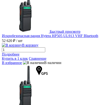
Быстрый просмотр
Искробезопасная рация Hytera HP505 UL913 VHF Bluetooth
52 620 ₽
/ шт
В корзину
Подробнее
Купить в 1 клик
Сравнение
В избранное
В наличии