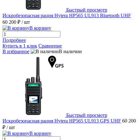
Быстрый просмотр
Искробезопасная рация Hytera HP565 UL913 Bluetooth UHF
60 200 ₽
/ шт
В корзину
Подробнее
Купить в 1 клик
Сравнение
В избранное
В наличии
Быстрый просмотр
Искробезопасная рация Hytera HP565 UL913 GPS UHF
60 200
₽
/ шт
В корзину