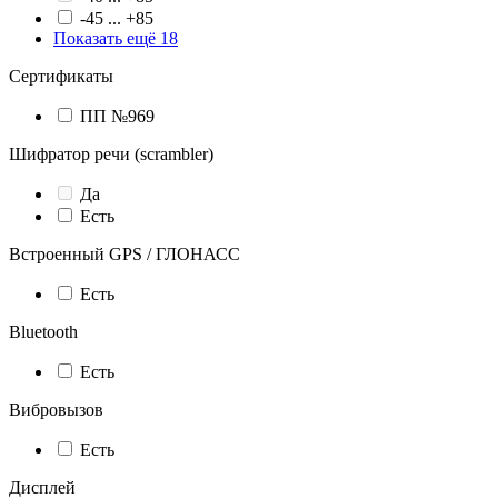
-45 ... +85
Показать ещё 18
Сертификаты
ПП №969
Шифратор речи (scrambler)
Да
Есть
Встроенный GPS / ГЛОНАСС
Есть
Bluetooth
Есть
Вибровызов
Есть
Дисплей