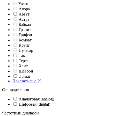
Yaesu
Алора
Аргут
Астра
Байкал
Гранит
Грифон
Комбат
Круиз
Пульсар
Такт
Терек
Хайт
Шеврон
Эрика
Показать ещё 29
Стандарт связи
Аналоговая (analog)
Цифровая (digital)
Частотный диапазон