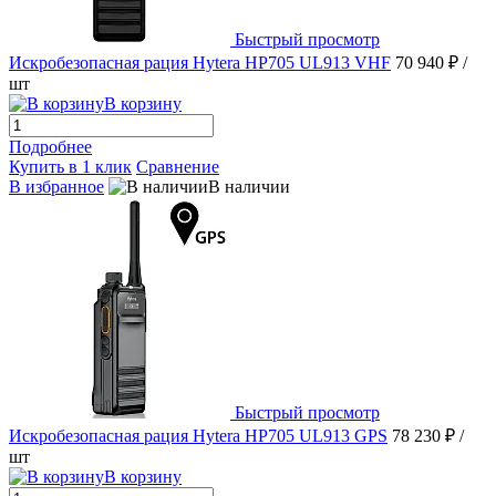
Быстрый просмотр
Искробезопасная рация Hytera HP705 UL913 VHF
70 940 ₽
/
шт
В корзину
Подробнее
Купить в 1 клик
Сравнение
В избранное
В наличии
Быстрый просмотр
Искробезопасная рация Hytera HP705 UL913 GPS
78 230 ₽
/
шт
В корзину