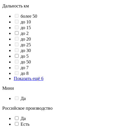
Дальность км
более 50
до 10
до 15
до 2
до 20
до 25
до 30
до 5
до 50
до 7
до 8
Показать ещё 6
Мини
Да
Российское производство
Да
Есть