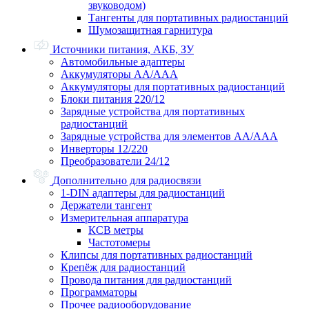
звуководом)
Тангенты для портативных радиостанций
Шумозащитная гарнитура
Источники питания, АКБ, ЗУ
Автомобильные адаптеры
Аккумуляторы АА/ААА
Аккумуляторы для портативных радиостанций
Блоки питания 220/12
Зарядные устройства для портативных
радиостанций
Зарядные устройства для элементов АА/ААА
Инверторы 12/220
Преобразователи 24/12
Дополнительно для радиосвязи
1-DIN адаптеры для радиостанций
Держатели тангент
Измерительная аппаратура
КСВ метры
Частотомеры
Клипсы для портативных радиостанций
Крепёж для радиостанций
Провода питания для радиостанций
Программаторы
Прочее радиооборудование