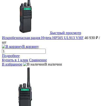
Быстрый просмотр
Искробезопасная рация Hytera HP505 UL913 VHF
46 930 ₽
/
шт
В корзину
Подробнее
Купить в 1 клик
Сравнение
В избранное
В наличии