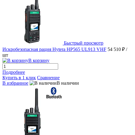
Быстрый просмотр
Искробезопасная рация Hytera HP565 UL913 VHF
54 510 ₽
/
шт
В корзину
Подробнее
Купить в 1 клик
Сравнение
В избранное
В наличии