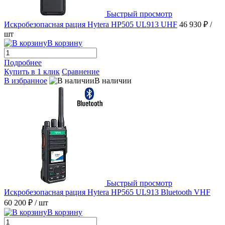
Быстрый просмотр
Искробезопасная рация Hytera HP505 UL913 UHF
46 930 ₽
/
шт
В корзину
Подробнее
Купить в 1 клик
Сравнение
В избранное
В наличии
Быстрый просмотр
Искробезопасная рация Hytera HP565 UL913 Bluetooth VHF
60 200 ₽
/ шт
В корзину