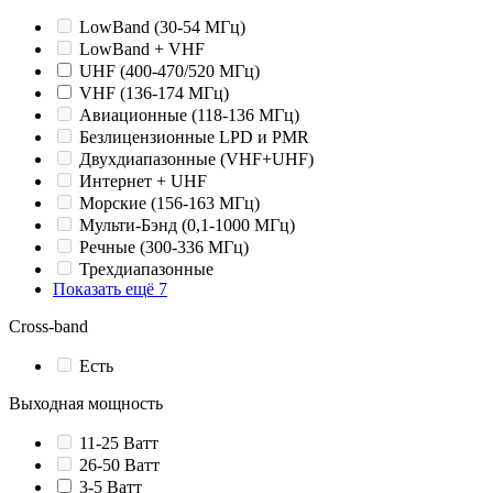
LowBand (30-54 МГц)
LowBand + VHF
UHF (400-470/520 МГц)
VHF (136-174 МГц)
Авиационные (118-136 МГц)
Безлицензионные LPD и PMR
Двухдиапазонные (VHF+UHF)
Интернет + UHF
Морские (156-163 МГц)
Мульти-Бэнд (0,1-1000 МГц)
Речные (300-336 МГц)
Трехдиапазонные
Показать ещё 7
Cross-band
Есть
Выходная мощность
11-25 Ватт
26-50 Ватт
3-5 Ватт