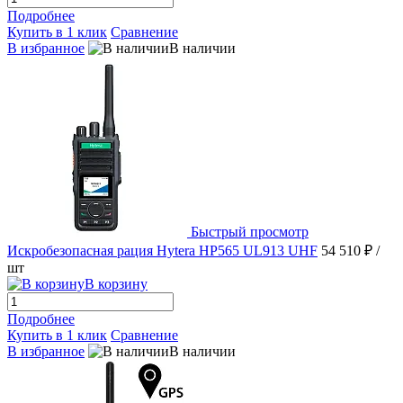
Подробнее
Купить в 1 клик
Сравнение
В избранное
В наличии
Быстрый просмотр
Искробезопасная рация Hytera HP565 UL913 UHF
54 510 ₽
/
шт
В корзину
Подробнее
Купить в 1 клик
Сравнение
В избранное
В наличии