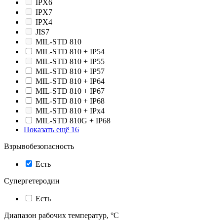
IPX6
IPX7
IPХ4
JIS7
MIL-STD 810
MIL-STD 810 + IP54
MIL-STD 810 + IP55
MIL-STD 810 + IP57
MIL-STD 810 + IP64
MIL-STD 810 + IP67
MIL-STD 810 + IP68
MIL-STD 810 + IPx4
MIL-STD 810G + IP68
Показать ещё 16
Взрывобезопасность
Есть
Супергетеродин
Есть
Диапазон рабочих температур, °С