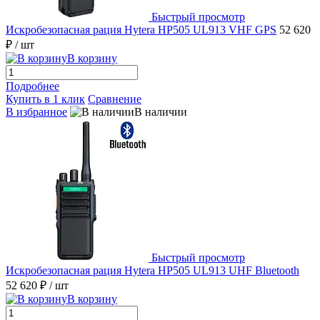
Быстрый просмотр
Искробезопасная рация Hytera HP505 UL913 VHF GPS
52 620
₽
/ шт
В корзину
Подробнее
Купить в 1 клик
Сравнение
В избранное
В наличии
Быстрый просмотр
Искробезопасная рация Hytera HP505 UL913 UHF Bluetooth
52 620 ₽
/ шт
В корзину