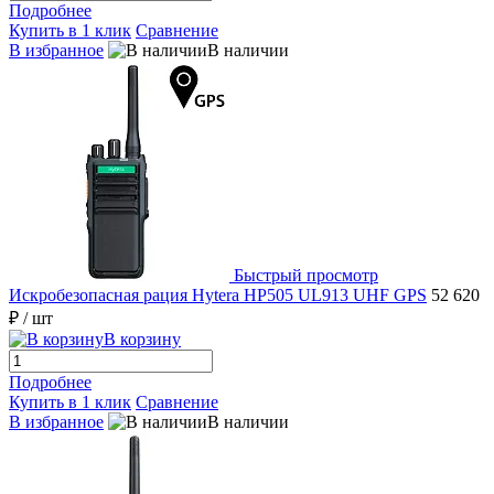
Подробнее
Купить в 1 клик
Сравнение
В избранное
В наличии
Быстрый просмотр
Искробезопасная рация Hytera HP505 UL913 UHF GPS
52 620
₽
/ шт
В корзину
Подробнее
Купить в 1 клик
Сравнение
В избранное
В наличии