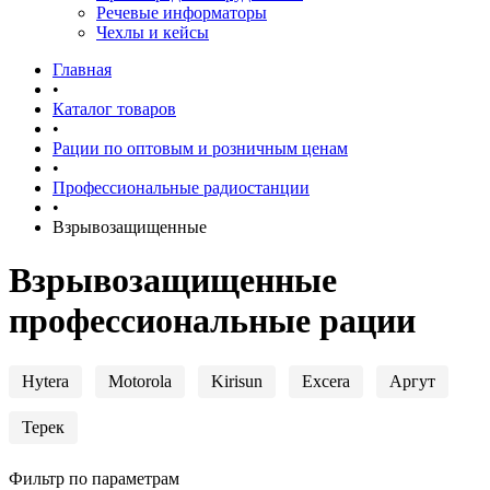
Речевые информаторы
Чехлы и кейсы
Главная
•
Каталог товаров
•
Рации по оптовым и розничным ценам
•
Профессиональные радиостанции
•
Взрывозащищенные
Взрывозащищенные
профессиональные рации
Hytera
Motorola
Kirisun
Excera
Аргут
Терек
Фильтр по параметрам