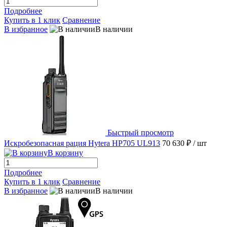
Подробнее
Купить в 1 клик
Сравнение
В избранное
В наличии
Быстрый просмотр
Искробезопасная рация Hytera HP705 UL913
70 630 ₽
/ шт
В корзину
Подробнее
Купить в 1 клик
Сравнение
В избранное
В наличии