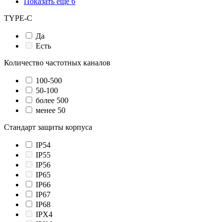
Показать ещё 6
TYPE-C
Да
Есть
Количество частотных каналов
100-500
50-100
более 500
менее 50
Стандарт защиты корпуса
IP54
IP55
IP56
IP65
IP66
IP67
IP68
IPX4