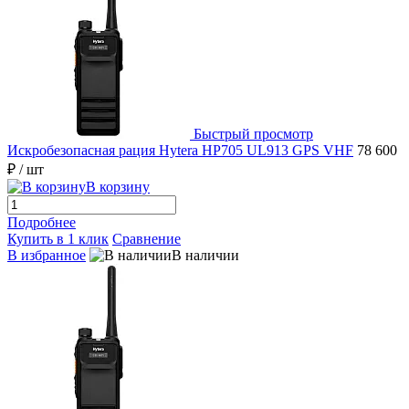
Быстрый просмотр
Искробезопасная рация Hytera HP705 UL913 GPS VHF
78 600
₽
/ шт
В корзину
Подробнее
Купить в 1 клик
Сравнение
В избранное
В наличии