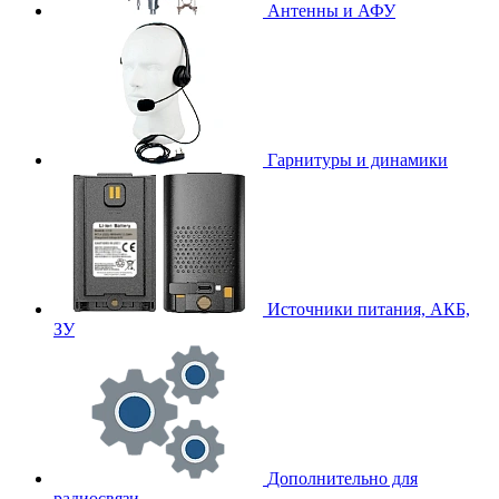
Антенны и АФУ
Гарнитуры и динамики
Источники питания, АКБ,
ЗУ
Дополнительно для
радиосвязи