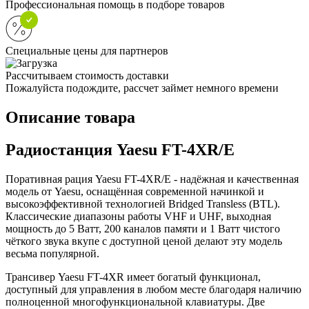
Профессиональная помощь в подборе товаров
Специальные цены для партнеров
Рассчитываем стоимость доставки
Пожалуйста подождите, рассчет займет немного времени
Описание товара
Радиостанция Yaesu FT-4XR/E
Поративная рация Yaesu FT-4XR/E - надёжная и качественная
модель от Yaesu, оснащённая современной начинкой и
высокоэффективной технологией Bridged Transless (BTL).
Классические диапазоны работы VHF и UHF, выходная
мощность до 5 Ватт, 200 каналов памяти и 1 Ватт чистого
чёткого звука вкупе с доступной ценой делают эту модель
весьма популярной.
Трансивер Yaesu FT-4XR имеет богатый функционал,
доступный для управления в любом месте благодаря наличию
полноценной многофункциональной клавиатуры. Две