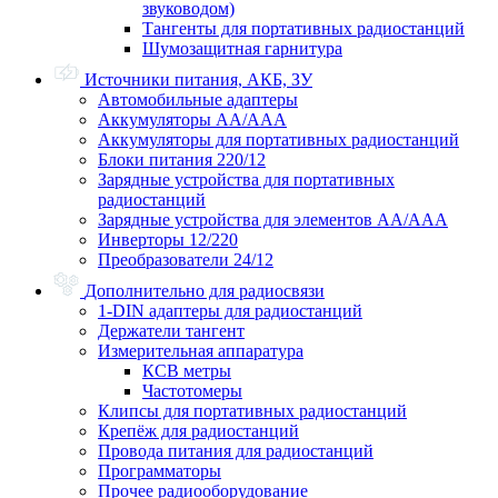
звуководом)
Тангенты для портативных радиостанций
Шумозащитная гарнитура
Источники питания, АКБ, ЗУ
Автомобильные адаптеры
Аккумуляторы АА/ААА
Аккумуляторы для портативных радиостанций
Блоки питания 220/12
Зарядные устройства для портативных
радиостанций
Зарядные устройства для элементов АА/ААА
Инверторы 12/220
Преобразователи 24/12
Дополнительно для радиосвязи
1-DIN адаптеры для радиостанций
Держатели тангент
Измерительная аппаратура
КСВ метры
Частотомеры
Клипсы для портативных радиостанций
Крепёж для радиостанций
Провода питания для радиостанций
Программаторы
Прочее радиооборудование