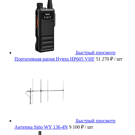
Быстрый просмотр
Портативная рация Hytera HP605 VHF
51 270 ₽
/ шт
Быстрый просмотр
Антенна Sirio WY 136-4N
9 100 ₽
/ шт