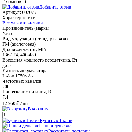
Отзывов: 0
Добавить отзыв
Артикул:
007075
Характеристики:
Все характеристики
Производитель (марка)
Yaesu
Вид модуляции (стандарт связи)
FM (аналоговая)
Диапазон частот, МГц
136-174, 400-480
Выходная мощность передатчика, Вт
до 5
Емкость аккумулятора
Li-Ion 1750мАч
Частотных каналов
200
Напряжение питания, В
7,4
12 960 ₽
/ шт
В корзину
Купить в 1 клик
Нашли дешевле
Рассчитать доставку