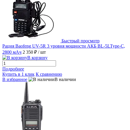
Быстрый просмотр
Рация Baofeng UV-5R 3 уровня мощности АКБ BL-5LType-C,
2800 мАч
2 350 ₽
/ шт
В корзину
Подробнее
Купить в 1 клик
К сравнению
В избранное
В наличии