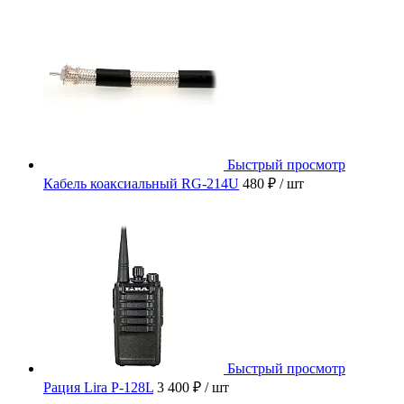
Быстрый просмотр
Кабель коаксиальный RG-214U
480 ₽
/ шт
Быстрый просмотр
Рация Lira P-128L
3 400 ₽
/ шт