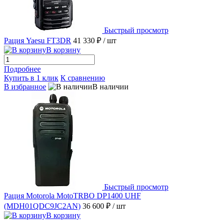
Быстрый просмотр
Рация Yaesu FT3DR
41 330 ₽
/ шт
В корзину
Подробнее
Купить в 1 клик
К сравнению
В избранное
В наличии
Быстрый просмотр
Рация Motorola MotoTRBO DP1400 UHF
(MDH01QDC9JC2AN)
36 600 ₽
/ шт
В корзину