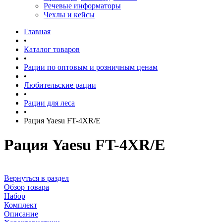
Речевые информаторы
Чехлы и кейсы
Главная
•
Каталог товаров
•
Рации по оптовым и розничным ценам
•
Любительские рации
•
Рации для леса
•
Рация Yaesu FT-4XR/E
Рация Yaesu FT-4XR/E
Вернуться в раздел
Обзор товара
Набор
Комплект
Описание