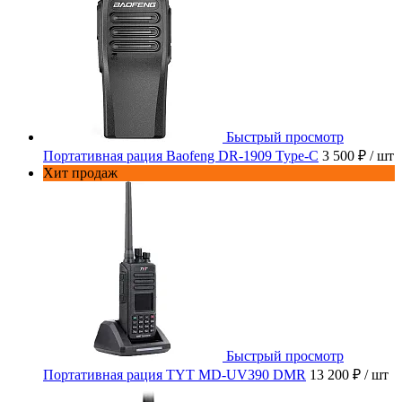
Быстрый просмотр
Портативная рация Baofeng DR-1909 Type-C
3 500 ₽
/ шт
Хит продаж
Быстрый просмотр
Портативная рация TYT MD-UV390 DMR
13 200 ₽
/ шт