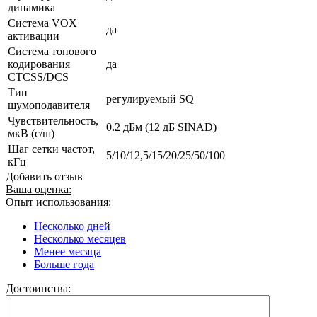
динамика
Система VOX
да
активации
Система тонового
кодирования
да
CTCSS/DCS
Тип
регулируемый SQ
шумоподавителя
Чувствительность,
0.2 дБм (12 дБ SINAD)
мкВ (с/ш)
Шаг сетки частот,
5/10/12,5/15/20/25/50/100
кГц
Добавить отзыв
Ваша оценка:
Опыт использования:
Несколько дней
Несколько месяцев
Менее месяца
Больше года
Достоинства: