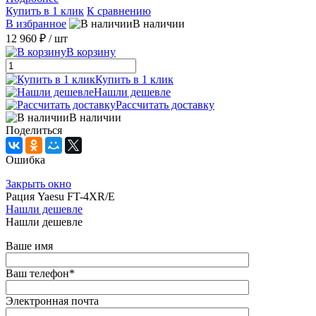
Купить в 1 клик
К сравнению
В избранное
В наличии
12 960 ₽
/ шт
В корзину
Купить в 1 клик
Нашли дешевле
Рассчитать доставку
В наличии
Поделиться
Ошибка
Закрыть окно
Рация Yaesu FT-4XR/E
Нашли дешевле
Нашли дешевле
Ваше имя
Ваш телефон
*
Электронная почта