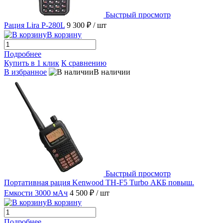
Быстрый просмотр
Рация Lira P-280L
9 300 ₽
/ шт
В корзину
Подробнее
Купить в 1 клик
К сравнению
В избранное
В наличии
Быстрый просмотр
Портативная рация Kenwood TH-F5 Turbo АКБ повыш.
Емкости 3000 мАч
4 500 ₽
/ шт
В корзину
Подробнее