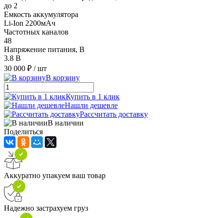
до 2
Емкость аккумулятора
Li-Ion 2200мАч
Частотных каналов
48
Напряжение питания, В
3.8 В
30 000 ₽
/ шт
В корзину
Купить в 1 клик
Нашли дешевле
Рассчитать доставку
В наличии
Поделиться
Аккуратно упакуем ваш товар
Надежно застрахуем груз