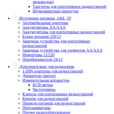
звуководом)
Тангенты для портативных радиостанций
Шумозащитная гарнитура
Источники питания, АКБ, ЗУ
Автомобильные адаптеры
Аккумуляторы АА/ААА
Аккумуляторы для портативных радиостанций
Блоки питания 220/12
Зарядные устройства для портативных
радиостанций
Зарядные устройства для элементов АА/ААА
Инверторы 12/220
Преобразователи 24/12
Дополнительно для радиосвязи
1-DIN адаптеры для радиостанций
Держатели тангент
Измерительная аппаратура
КСВ метры
Частотомеры
Клипсы для портативных радиостанций
Крепёж для радиостанций
Провода питания для радиостанций
Программаторы
Прочее радиооборудование