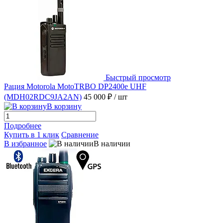
Быстрый просмотр
Рация Motorola MotoTRBO DP2400e UHF
(MDH02RDC9JA2AN)
45 000 ₽
/ шт
В корзину
Подробнее
Купить в 1 клик
Сравнение
В избранное
В наличии