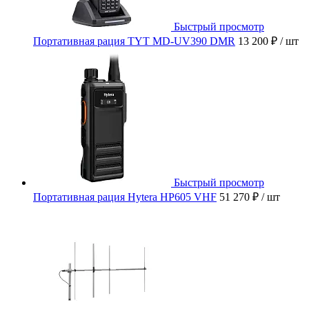
Быстрый просмотр
Портативная рация TYT MD-UV390 DMR
13 200 ₽
/ шт
Быстрый просмотр
Портативная рация Hytera HP605 VHF
51 270 ₽
/ шт