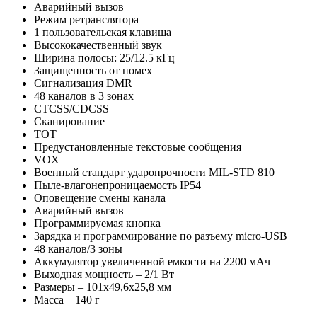
Аварийный вызов
Режим ретранслятора
1 пользовательская клавиша
Высококачественный звук
Ширина полосы: 25/12.5 кГц
Защищенность от помех
Сигнализация DMR
48 каналов в 3 зонах
CTCSS/CDCSS
Сканирование
TOT
Предустановленные текстовые сообщения
VOX
Военный стандарт ударопрочности MIL-STD 810
Пыле-влагонепроницаемость IP54
Оповещение смены канала
Аварийный вызов
Программируемая кнопка
Зарядка и программирование по разъему micro-USB
48 каналов/3 зоны
Аккумулятор увеличенной емкости на 2200 мАч
Выходная мощность – 2/1 Вт
Размеры – 101х49,6х25,8 мм
Масса – 140 г