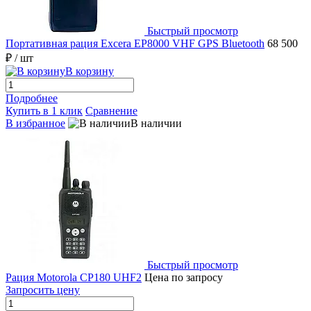
Быстрый просмотр
Портативная рация Excera EP8000 VHF GPS Bluetooth
68 500
₽
/ шт
В корзину
Подробнее
Купить в 1 клик
Сравнение
В избранное
В наличии
Быстрый просмотр
Рация Motorola CP180 UHF2
Цена по запросу
Запросить цену