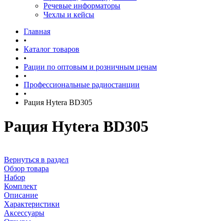
Речевые информаторы
Чехлы и кейсы
Главная
•
Каталог товаров
•
Рации по оптовым и розничным ценам
•
Профессиональные радиостанции
•
Рация Hytera BD305
Рация Hytera BD305
Вернуться в раздел
Обзор товара
Набор
Комплект
Описание
Характеристики
Аксессуары