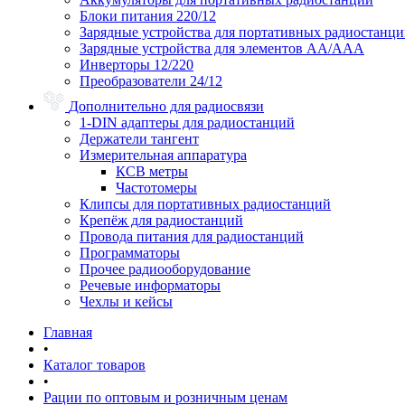
Блоки питания 220/12
Зарядные устройства для портативных радиостанц
Зарядные устройства для элементов АА/ААА
Инверторы 12/220
Преобразователи 24/12
Дополнительно для радиосвязи
1-DIN адаптеры для радиостанций
Держатели тангент
Измерительная аппаратура
КСВ метры
Частотомеры
Клипсы для портативных радиостанций
Крепёж для радиостанций
Провода питания для радиостанций
Программаторы
Прочее радиооборудование
Речевые информаторы
Чехлы и кейсы
Главная
•
Каталог товаров
•
Рации по оптовым и розничным ценам