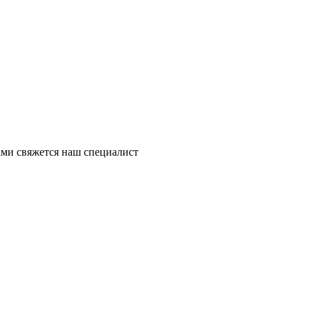
ми свяжется наш специалист