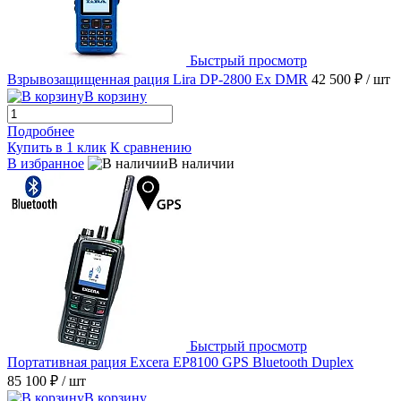
Быстрый просмотр
Взрывозащищенная рация Lira DP-2800 Ex DMR
42 500 ₽
/ шт
В корзину
Подробнее
Купить в 1 клик
К сравнению
В избранное
В наличии
Быстрый просмотр
Портативная рация Excera EP8100 GPS Bluetooth Duplex
85 100 ₽
/ шт
В корзину