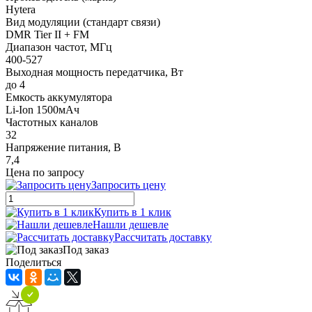
Hytera
Вид модуляции (стандарт связи)
DMR Tier II + FM
Диапазон частот, МГц
400-527
Выходная мощность передатчика, Вт
до 4
Емкость аккумулятора
Li-Ion 1500мАч
Частотных каналов
32
Напряжение питания, В
7,4
Цена по запросу
Запросить цену
Купить в 1 клик
Нашли дешевле
Рассчитать доставку
Под заказ
Поделиться