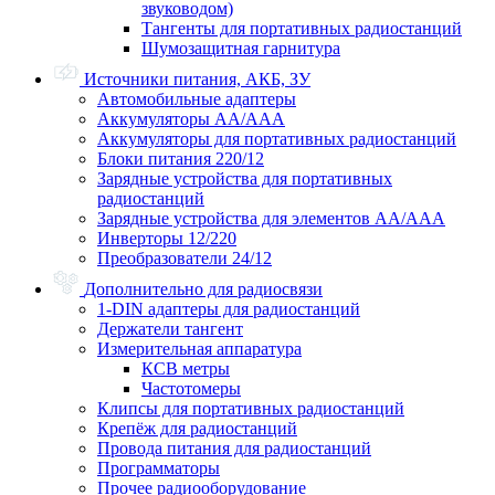
звуководом)
Тангенты для портативных радиостанций
Шумозащитная гарнитура
Источники питания, АКБ, ЗУ
Автомобильные адаптеры
Аккумуляторы АА/ААА
Аккумуляторы для портативных радиостанций
Блоки питания 220/12
Зарядные устройства для портативных
радиостанций
Зарядные устройства для элементов АА/ААА
Инверторы 12/220
Преобразователи 24/12
Дополнительно для радиосвязи
1-DIN адаптеры для радиостанций
Держатели тангент
Измерительная аппаратура
КСВ метры
Частотомеры
Клипсы для портативных радиостанций
Крепёж для радиостанций
Провода питания для радиостанций
Программаторы
Прочее радиооборудование