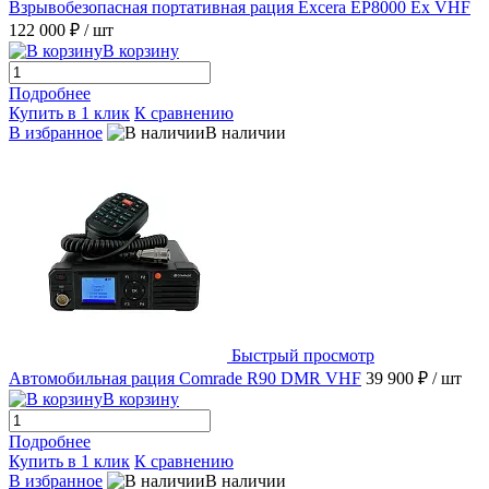
Взрывобезопасная портативная рация Excera EP8000 Ex VHF
122 000 ₽
/ шт
В корзину
Подробнее
Купить в 1 клик
К сравнению
В избранное
В наличии
Быстрый просмотр
Автомобильная рация Comrade R90 DMR VHF
39 900 ₽
/ шт
В корзину
Подробнее
Купить в 1 клик
К сравнению
В избранное
В наличии