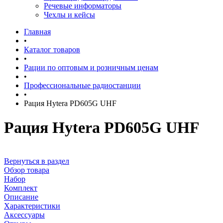
Речевые информаторы
Чехлы и кейсы
Главная
•
Каталог товаров
•
Рации по оптовым и розничным ценам
•
Профессиональные радиостанции
•
Рация Hytera PD605G UHF
Рация Hytera PD605G UHF
Вернуться в раздел
Обзор товара
Набор
Комплект
Описание
Характеристики
Аксессуары