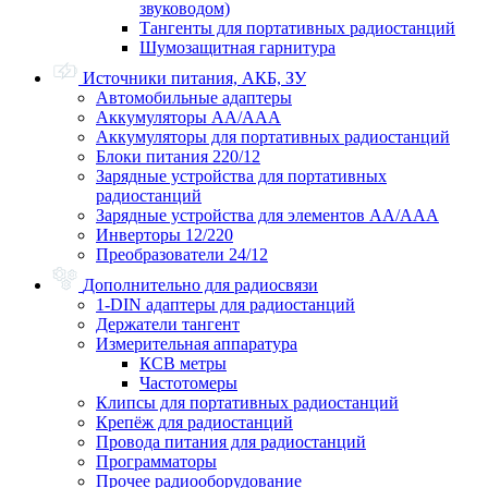
звуководом)
Тангенты для портативных радиостанций
Шумозащитная гарнитура
Источники питания, АКБ, ЗУ
Автомобильные адаптеры
Аккумуляторы АА/ААА
Аккумуляторы для портативных радиостанций
Блоки питания 220/12
Зарядные устройства для портативных
радиостанций
Зарядные устройства для элементов АА/ААА
Инверторы 12/220
Преобразователи 24/12
Дополнительно для радиосвязи
1-DIN адаптеры для радиостанций
Держатели тангент
Измерительная аппаратура
КСВ метры
Частотомеры
Клипсы для портативных радиостанций
Крепёж для радиостанций
Провода питания для радиостанций
Программаторы
Прочее радиооборудование