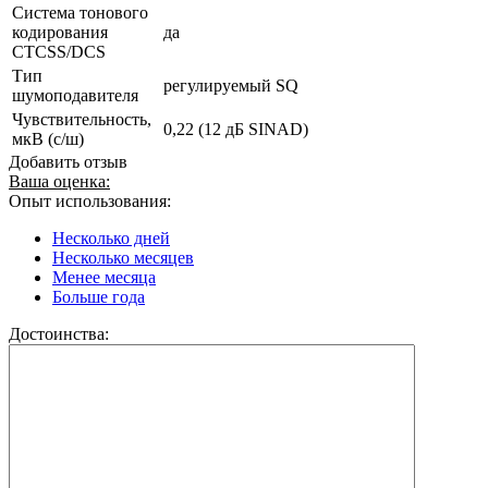
Система тонового
кодирования
да
CTCSS/DCS
Тип
регулируемый SQ
шумоподавителя
Чувствительность,
0,22 (12 дБ SINAD)
мкВ (с/ш)
Добавить отзыв
Ваша оценка:
Опыт использования:
Несколько дней
Несколько месяцев
Менее месяца
Больше года
Достоинства: