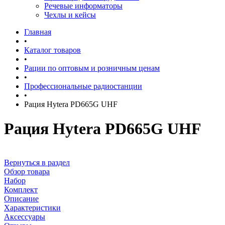
Речевые информаторы
Чехлы и кейсы
Главная
•
Каталог товаров
•
Рации по оптовым и розничным ценам
•
Профессиональные радиостанции
•
Рация Hytera PD665G UHF
Рация Hytera PD665G UHF
Вернуться в раздел
Обзор товара
Набор
Комплект
Описание
Характеристики
Аксессуары