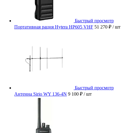
Быстрый просмотр
Портативная рация Hytera HP605 VHF
51 270 ₽
/ шт
Быстрый просмотр
Антенна Sirio WY 136-4N
9 100 ₽
/ шт