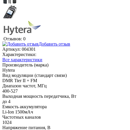
Отзывов: 0
Добавить отзыв
Артикул:
004301
Характеристики:
Все характеристики
Производитель (марка)
Hytera
Вид модуляции (стандарт связи)
DMR Tier II + FM
Диапазон частот, МГц
400-527
Выходная мощность передатчика, Вт
до 4
Емкость аккумулятора
Li-Ion 1500мАч
Частотных каналов
1024
Напряжение питания, В