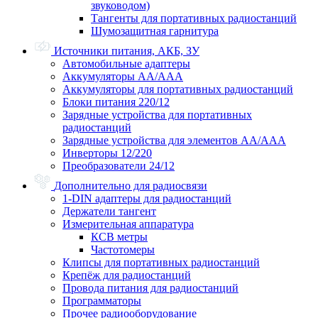
звуководом)
Тангенты для портативных радиостанций
Шумозащитная гарнитура
Источники питания, АКБ, ЗУ
Автомобильные адаптеры
Аккумуляторы АА/ААА
Аккумуляторы для портативных радиостанций
Блоки питания 220/12
Зарядные устройства для портативных
радиостанций
Зарядные устройства для элементов АА/ААА
Инверторы 12/220
Преобразователи 24/12
Дополнительно для радиосвязи
1-DIN адаптеры для радиостанций
Держатели тангент
Измерительная аппаратура
КСВ метры
Частотомеры
Клипсы для портативных радиостанций
Крепёж для радиостанций
Провода питания для радиостанций
Программаторы
Прочее радиооборудование