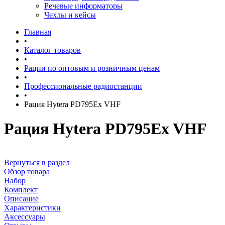
Речевые информаторы
Чехлы и кейсы
Главная
•
Каталог товаров
•
Рации по оптовым и розничным ценам
•
Профессиональные радиостанции
•
Рация Hytera PD795Ex VHF
Рация Hytera PD795Ex VHF
Вернуться в раздел
Обзор товара
Набор
Комплект
Описание
Характеристики
Аксессуары