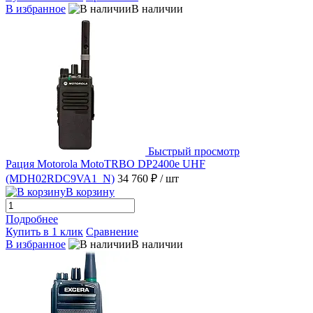
В избранное
В наличии
Быстрый просмотр
Рация Motorola MotoTRBO DP2400e UHF
(MDH02RDC9VA1_N)
34 760 ₽
/ шт
В корзину
Подробнее
Купить в 1 клик
Сравнение
В избранное
В наличии