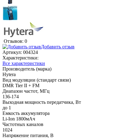
Отзывов: 0
Добавить отзыв
Артикул:
004324
Характеристики:
Все характеристики
Производитель (марка)
Hytera
Вид модуляции (стандарт связи)
DMR Tier II + FM
Диапазон частот, МГц
136-174
Выходная мощность передатчика, Вт
до 1
Емкость аккумулятора
Li-Ion 1800мАч
Частотных каналов
1024
Напряжение питания, В