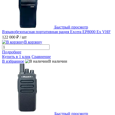
Быстрый просмотр
Взрывобезопасная портативная рация Excera EP8000 Ex VHF
122 000 ₽
/ шт
В корзину
Подробнее
Купить в 1 клик
Сравнение
В избранное
В наличии
Быстрый просмотр