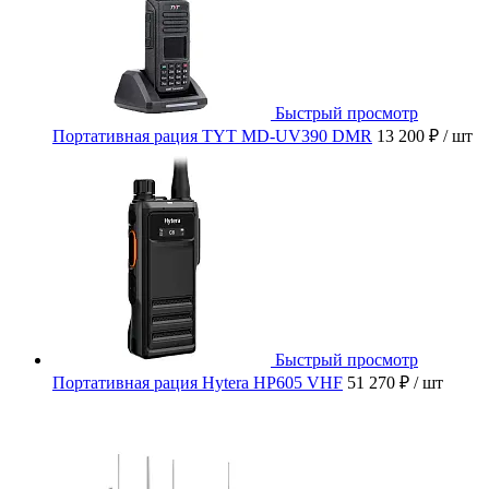
Быстрый просмотр
Портативная рация TYT MD-UV390 DMR
13 200 ₽
/ шт
Быстрый просмотр
Портативная рация Hytera HP605 VHF
51 270 ₽
/ шт