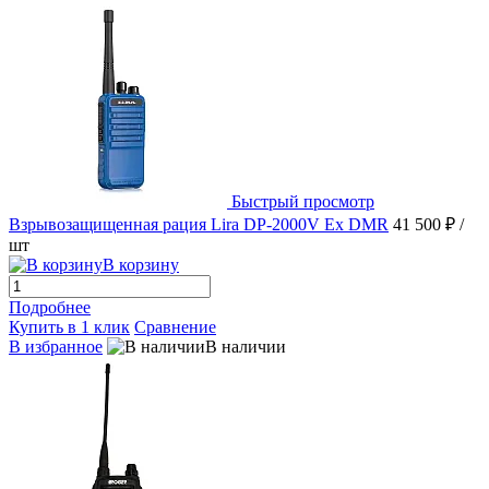
Быстрый просмотр
Взрывозащищенная рация Lira DP-2000V Ex DMR
41 500 ₽
/
шт
В корзину
Подробнее
Купить в 1 клик
Сравнение
В избранное
В наличии