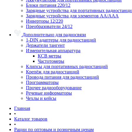
Блоки питания 220/12
Зарядные устройства для портативных радиостанц
Зарядные устройства для элементов АА/ААА
Инверторы 12/220
Преобразователи 24/12
Дополнительно для радиосвязи
1-DIN адаптеры для радиостанций
Держатели тангент
Измерительная аппаратура
КСВ метры
Частотомеры
Клипсы для портативных радиостанций
Крепёж для радиостанций
Провода питания для радиостанций
Программаторы
Прочее радиооборудование
Речевые информаторы
Чехлы и кейсы
Главная
•
Каталог товаров
•
Рации по оптовым и розничным ценам