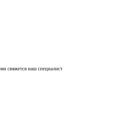
ми свяжется наш специалист