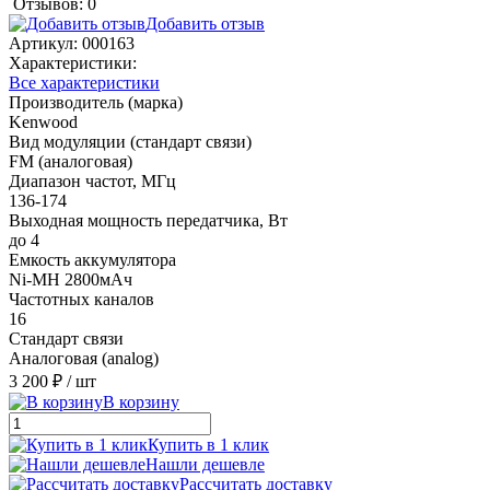
Отзывов: 0
Добавить отзыв
Артикул:
000163
Характеристики:
Все характеристики
Производитель (марка)
Kenwood
Вид модуляции (стандарт связи)
FM (аналоговая)
Диапазон частот, МГц
136-174
Выходная мощность передатчика, Вт
до 4
Емкость аккумулятора
Ni-MH 2800мАч
Частотных каналов
16
Стандарт связи
Аналоговая (analog)
3 200 ₽
/ шт
В корзину
Купить в 1 клик
Нашли дешевле
Рассчитать доставку