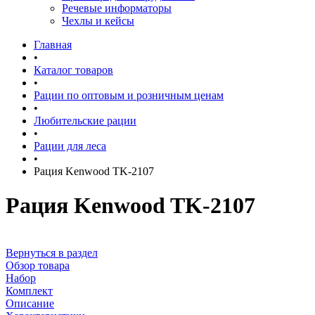
Речевые информаторы
Чехлы и кейсы
Главная
•
Каталог товаров
•
Рации по оптовым и розничным ценам
•
Любительские рации
•
Рации для леса
•
Рация Kenwood TK-2107
Рация Kenwood TK-2107
Вернуться в раздел
Обзор товара
Набор
Комплект
Описание