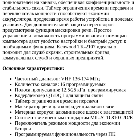
пользователей на каналы, обеспечивая конфиденциальность и
стабильность связи. Таймер ограничения времени передачи и
переключатель мощности способствуют экономии
аккумулятора, продлевая время работы устройства в полевых
условиях. Для дополнительной защиты переговоров
предусмотрена функция маскировки речи. Простое
управление и возможность программирования с помощью
компьютера дают удобство настройки и быстрый доступ к
необходимым функциям. Kenwood TK-2107 идеально
подходит для служб охраны, строительных бригад,
коммунальных служб и охранных предприятий.
Основные характеристики:
Частотный диапазон: VHF 136-174 МГц
Количество каналов: 16 программируемых
Полоса пропускания: 12,5/25 кГц, программируемая
Кодер/декодер QT/DQT для защиты связи
Таймер ограничения времени передачи
Маскиратор речи для конфиденциальной связи
Материал корпуса: алюминиевое шасси с влагозащитой
Соответствие военным стандартам MIL-STD 810 C/D/E
Переключатель режимов мощности для экономии
батареи
Программируемая функциональность через ПК