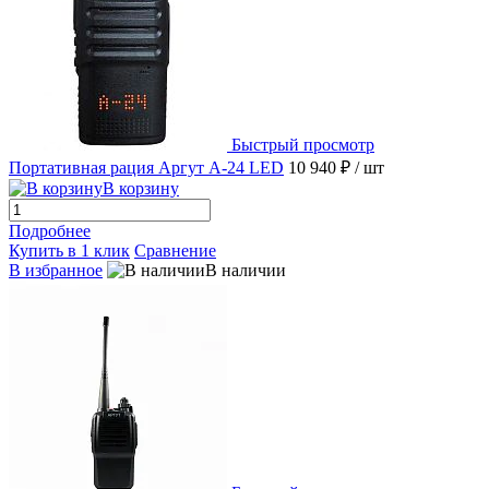
Быстрый просмотр
Портативная рация Аргут А-24 LED
10 940 ₽
/ шт
В корзину
Подробнее
Купить в 1 клик
Сравнение
В избранное
В наличии