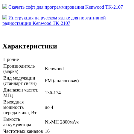
Скачать софт для программирования Kenwood TK-2107
Инструкция на русском языке для портативной
радиостанции Kenwood TK-2107
Характеристики
Прочие
Производитель
Kenwood
(марка)
Вид модуляции
FM (аналоговая)
(стандарт связи)
Диапазон частот,
136-174
МГц
Выходная
мощность
до 4
передатчика, Вт
Емкость
Ni-MH 2800мАч
аккумулятора
Частотных каналов
16