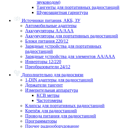
звуководом)
Тангенты для портативных радиостанций
Шумозащитная гарнитура
Источники питания, АКБ, ЗУ
Автомобильные адаптеры
Аккумуляторы АА/ААА
Аккумуляторы для портативных радиостанций
Блоки питания 220/12
Зарядные устройства для портативных
радиостанций
Зарядные устройства для элементов АА/ААА
Инверторы 12/220
Преобразователи 24/12
Дополнительно для радиосвязи
1-DIN адаптеры для радиостанций
Держатели тангент
Измерительная аппаратура
КСВ метры
Частотомеры
Клипсы для портативных радиостанций
Крепёж для радиостанций
Провода питания для радиостанций
Программаторы
Прочее радиооборудование