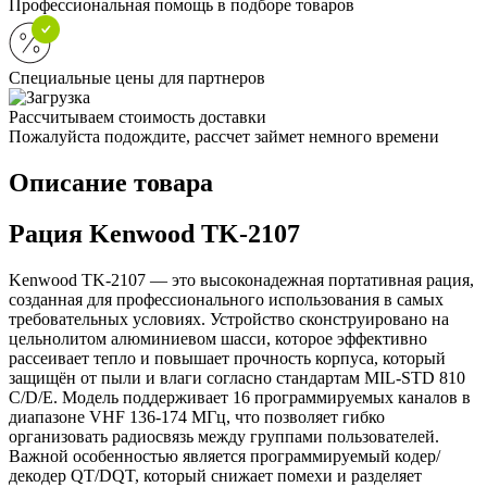
Профессиональная помощь в подборе товаров
Специальные цены для партнеров
Рассчитываем стоимость доставки
Пожалуйста подождите, рассчет займет немного времени
Описание товара
Рация Kenwood TK-2107
Kenwood TK-2107 — это высоконадежная портативная рация,
созданная для профессионального использования в самых
требовательных условиях. Устройство сконструировано на
цельнолитом алюминиевом шасси, которое эффективно
рассеивает тепло и повышает прочность корпуса, который
защищён от пыли и влаги согласно стандартам MIL-STD 810
C/D/E. Модель поддерживает 16 программируемых каналов в
диапазоне VHF 136-174 МГц, что позволяет гибко
организовать радиосвязь между группами пользователей.
Важной особенностью является программируемый кодер/
декодер QT/DQT, который снижает помехи и разделяет