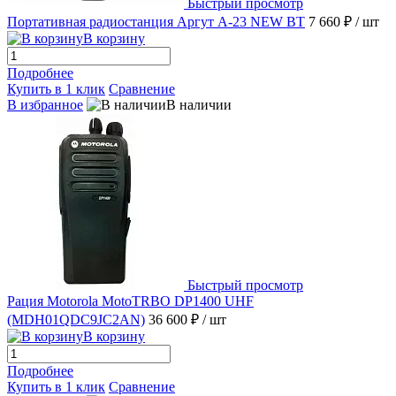
Быстрый просмотр
Портативная радиостанция Аргут A-23 NEW BT
7 660 ₽
/ шт
В корзину
Подробнее
Купить в 1 клик
Сравнение
В избранное
В наличии
Быстрый просмотр
Рация Motorola MotoTRBO DP1400 UHF
(MDH01QDC9JC2AN)
36 600 ₽
/ шт
В корзину
Подробнее
Купить в 1 клик
Сравнение