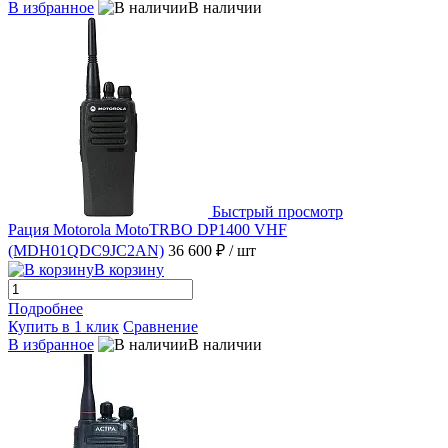
В избранное
В наличии
Быстрый просмотр
Рация Motorola MotoTRBO DP1400 VHF
(MDH01QDC9JC2AN)
36 600 ₽
/ шт
В корзину
Подробнее
Купить в 1 клик
Сравнение
В избранное
В наличии