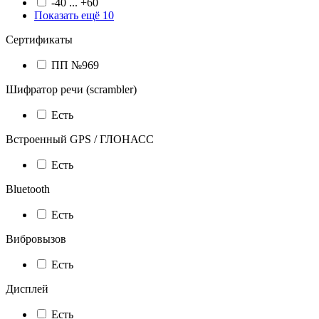
-40 ... +60
Показать ещё 10
Сертификаты
ПП №969
Шифратор речи (scrambler)
Есть
Встроенный GPS / ГЛОНАСС
Есть
Bluetooth
Есть
Вибровызов
Есть
Дисплей
Есть