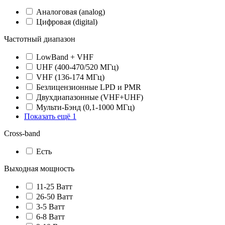
Аналоговая (analog)
Цифровая (digital)
Частотный диапазон
LowBand + VHF
UHF (400-470/520 МГц)
VHF (136-174 МГц)
Безлицензионные LPD и PMR
Двухдиапазонные (VHF+UHF)
Мульти-Бэнд (0,1-1000 МГц)
Показать ещё 1
Cross-band
Есть
Выходная мощность
11-25 Ватт
26-50 Ватт
3-5 Ватт
6-8 Ватт