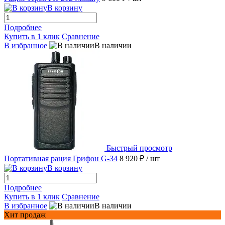
В корзину
Подробнее
Купить в 1 клик
Сравнение
В избранное
В наличии
Быстрый просмотр
Портативная рация Грифон G-34
8 920 ₽
/ шт
В корзину
Подробнее
Купить в 1 клик
Сравнение
В избранное
В наличии
Хит продаж