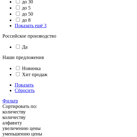
до 30
до 5
до 50
до 8
Показать ещё 3
Российское производство
Да
Наши предложения
Новинка
Хит продаж
Показать
Сбросить
Фильтр
Сортировать по:
количеству
количеству
алфавиту
увеличению цены
уменьшению цены