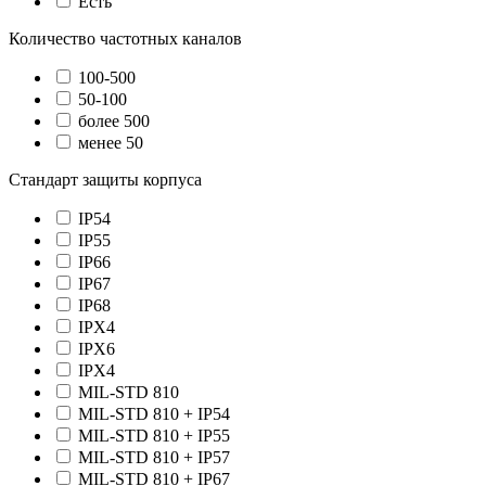
Есть
Количество частотных каналов
100-500
50-100
более 500
менее 50
Стандарт защиты корпуса
IP54
IP55
IP66
IP67
IP68
IPX4
IPX6
IPХ4
MIL-STD 810
MIL-STD 810 + IP54
MIL-STD 810 + IP55
MIL-STD 810 + IP57
MIL-STD 810 + IP67