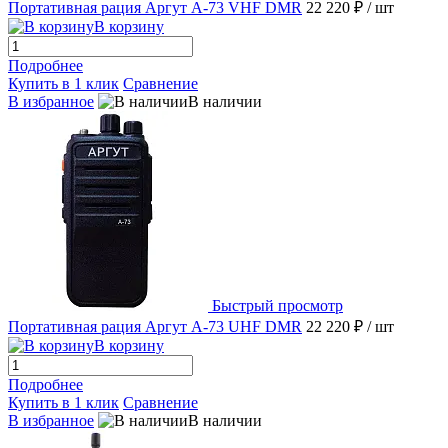
Портативная рация Аргут А-73 VHF DMR
22 220 ₽
/ шт
В корзину
Подробнее
Купить в 1 клик
Сравнение
В избранное
В наличии
Быстрый просмотр
Портативная рация Аргут А-73 UHF DMR
22 220 ₽
/ шт
В корзину
Подробнее
Купить в 1 клик
Сравнение
В избранное
В наличии