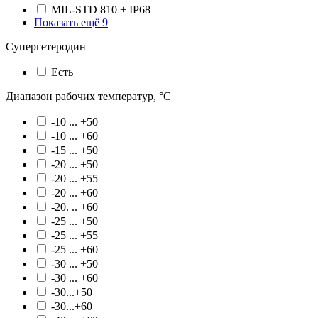
MIL-STD 810 + IP68
Показать ещё 9
Супергетеродин
Есть
Диапазон рабочих температур, °С
-10 ... +50
-10 ... +60
-15 ... +50
-20 ... +50
-20 ... +55
-20 ... +60
-20. .. +60
-25 ... +50
-25 ... +55
-25 ... +60
-30 ... +50
-30 ... +60
-30...+50
-30...+60