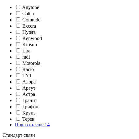
Anytone
Caltta
Comrade
Excera
Hytera
Kenwood
Kirisun
Lira
mdi
Motorola
Racio
TYT
Алора
Аргут
Астра
Гранит
Грифон
Круиз
Терек
Показать ещё 14
Стандарт связи