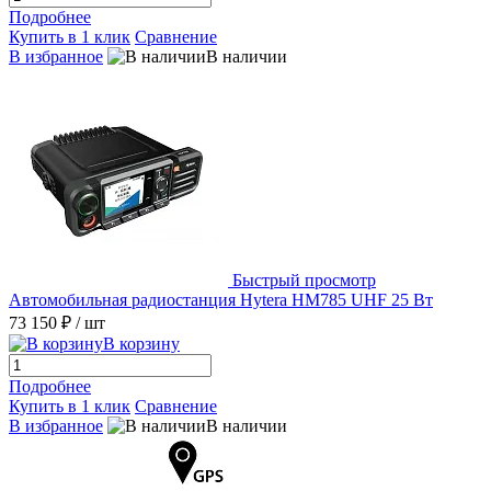
Подробнее
Купить в 1 клик
Сравнение
В избранное
В наличии
Быстрый просмотр
Автомобильная радиостанция Hytera HM785 UHF 25 Вт
73 150 ₽
/ шт
В корзину
Подробнее
Купить в 1 клик
Сравнение
В избранное
В наличии