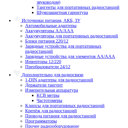
звуководом)
Тангенты для портативных радиостанций
Шумозащитная гарнитура
Источники питания, АКБ, ЗУ
Автомобильные адаптеры
Аккумуляторы АА/ААА
Аккумуляторы для портативных радиостанций
Блоки питания 220/12
Зарядные устройства для портативных
радиостанций
Зарядные устройства для элементов АА/ААА
Инверторы 12/220
Преобразователи 24/12
Дополнительно для радиосвязи
1-DIN адаптеры для радиостанций
Держатели тангент
Измерительная аппаратура
КСВ метры
Частотомеры
Клипсы для портативных радиостанций
Крепёж для радиостанций
Провода питания для радиостанций
Программаторы
Прочее радиооборудование